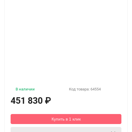
В наличии
Код товара:
64554
451 830
₽
Купить в 1 клик