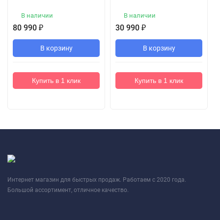
В наличии
В наличии
80 990
₽
30 990
₽
В корзину
В корзину
Купить в 1 клик
Купить в 1 клик
Интернет магазин для быстрых продаж. Работаем с 2020 года.
Большой ассортимент, отличное качество.