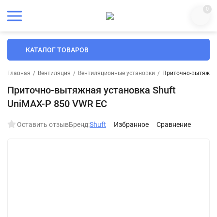
0
КАТАЛОГ ТОВАРОВ
Главная
/
Вентиляция
/
Вентиляционные установки
/
Приточно-вытяжная
Приточно-вытяжная установка Shuft
UniMAX-P 850 VWR EC
Оставить отзыв
Бренд:
Shuft
Избранное
Сравнение