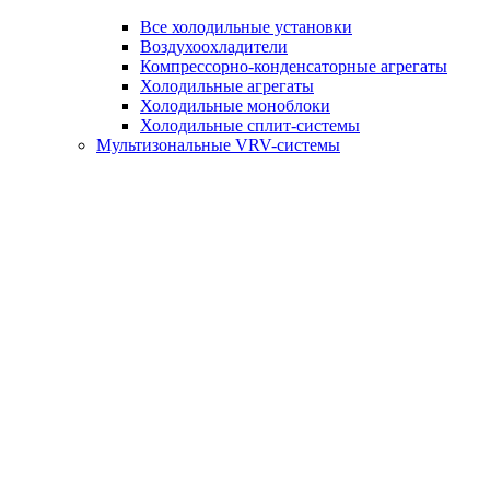
Все холодильные установки
Воздухоохладители
Компрессорно-конденсаторные агрегаты
Холодильные агрегаты
Холодильные моноблоки
Холодильные сплит-системы
Мультизональные VRV-системы