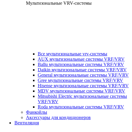
Мультизональные VRV-системы
Все мультизональные vrv-системы
AUX мультизональные системы VRF/VRV
Ballu мультизональные системы VRF/VRV
Daikin мультизональные системы VRF/VRV
General мультизональные системы VRF/VRV
Gree мультизональные системы VRF/VRV
Hisense мультизональные системы VRF/VRV
MDV мультизональные системы VRF/VRV
Mitsubishi Electric мультизональные системы
VRF/VRV
Roda мультизональные системы VRF/VRV
Фанкойлы
Аксессуары для кондиционеров
Вентиляция