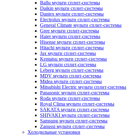
Ballu мульти сплит-системы
Daikin мульти сплит-системы
Dantex мульти сплит-системы
Electrolux мульти сплит-системы
General Climate мульти сплит-системы
Gree мульти сплит-системы
Haier мульти сплит-системы
Hisense мульти сплит-системы
Hitachi мульти сплит-системы
Jax мульти сплит-системы
Kentatsu мульти сплит-системы
LG мульти сплит-системы
Leberg мульти сплит-системы
MDV мульти сплит-системы
Midea мульти сплит-системы
Mitsubishi Electric мульти сплит-системы
Panasonic мульти сплит-системы
Roda мульти сплит-системы
Royal Clima мульти сплит-системы
SAKATA мульти сплит-системы
SHIVAKI мульти сплит-системы
Samsung мульти сплит-системы
Zanussi мульти сплит-системы
Холодильные установки