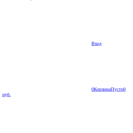
Вход
0
Корзина
Пусто
0
руб.