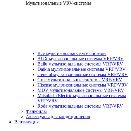
Мультизональные VRV-системы
Все мультизональные vrv-системы
AUX мультизональные системы VRF/VRV
Ballu мультизональные системы VRF/VRV
Daikin мультизональные системы VRF/VRV
General мультизональные системы VRF/VRV
Gree мультизональные системы VRF/VRV
Hisense мультизональные системы VRF/VRV
MDV мультизональные системы VRF/VRV
Mitsubishi Electric мультизональные системы
VRF/VRV
Roda мультизональные системы VRF/VRV
Фанкойлы
Аксессуары для кондиционеров
Вентиляция