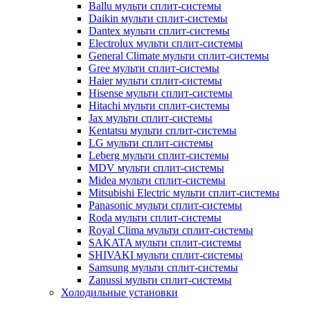
Ballu мульти сплит-системы
Daikin мульти сплит-системы
Dantex мульти сплит-системы
Electrolux мульти сплит-системы
General Climate мульти сплит-системы
Gree мульти сплит-системы
Haier мульти сплит-системы
Hisense мульти сплит-системы
Hitachi мульти сплит-системы
Jax мульти сплит-системы
Kentatsu мульти сплит-системы
LG мульти сплит-системы
Leberg мульти сплит-системы
MDV мульти сплит-системы
Midea мульти сплит-системы
Mitsubishi Electric мульти сплит-системы
Panasonic мульти сплит-системы
Roda мульти сплит-системы
Royal Clima мульти сплит-системы
SAKATA мульти сплит-системы
SHIVAKI мульти сплит-системы
Samsung мульти сплит-системы
Zanussi мульти сплит-системы
Холодильные установки