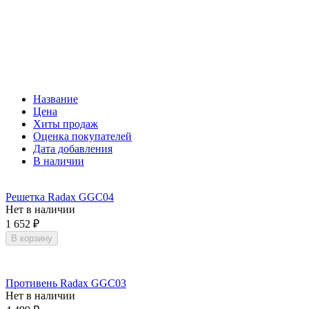
Название
Цена
Хиты продаж
Оценка покупателей
Дата добавления
В наличии
Решетка Radax GGC04
Нет в наличии
1 652
₽
В корзину
Противень Radax GGC03
Нет в наличии