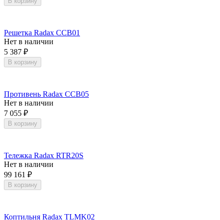
В корзину
Решетка Radax CCB01
Нет в наличии
5 387
₽
В корзину
Противень Radax CCB05
Нет в наличии
7 055
₽
В корзину
Тележка Radax RTR20S
Нет в наличии
99 161
₽
В корзину
Коптильня Radax TLMK02