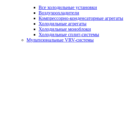
Все холодильные установки
Воздухоохладители
Компрессорно-конденсаторные агрегаты
Холодильные агрегаты
Холодильные моноблоки
Холодильные сплит-системы
Мультизональные VRV-системы