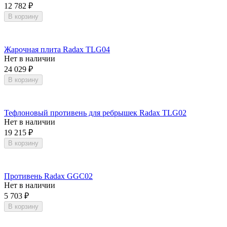
12 782
₽
В корзину
Жарочная плита Radax TLG04
Нет в наличии
24 029
₽
В корзину
Тефлоновый противень для ребрышек Radax TLG02
Нет в наличии
19 215
₽
В корзину
Противень Radax GGC02
Нет в наличии
5 703
₽
В корзину