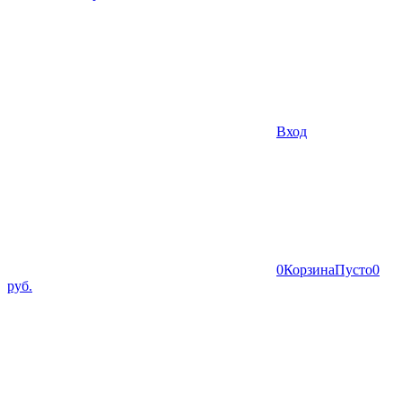
Вход
0
Корзина
Пусто
0
руб.