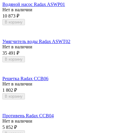
Водяной насос Radax ASWP01
Нет в наличии
10 873
₽
В корзину
Умягчитель воды Radax ASWT02
Нет в наличии
35 491
₽
В корзину
Решетка Radax CCB06
Нет в наличии
1 802
₽
В корзину
Противень Radax CCB04
Нет в наличии
5 852
₽