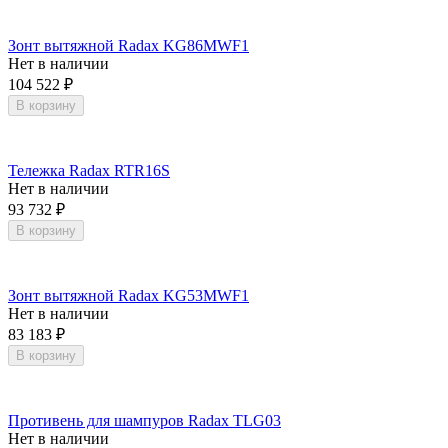
Зонт вытяжной Radax KG86MWF1
Нет в наличии
104 522
₽
В корзину
Тележка Radax RTR16S
Нет в наличии
93 732
₽
В корзину
Зонт вытяжной Radax KG53MWF1
Нет в наличии
83 183
₽
В корзину
Противень для шампуров Radax TLG03
Нет в наличии