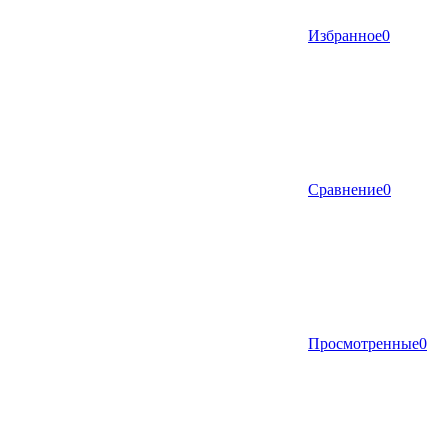
Избранное
0
Сравнение
0
Просмотренные
0