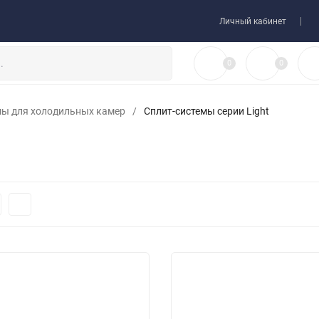
 товара
Договор-оферта
Личный кабинет
0
0
мы для холодильных камер
/
Сплит-системы серии Light