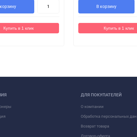
 корзину
В корзину
Купить в 1 клик
Купить в 1 клик
НИЯ
ДЛЯ ПОКУПАТЕЛЕЙ
онеры
О компании
ция
Обработка персональных да
Возврат товара
Договор-оферта