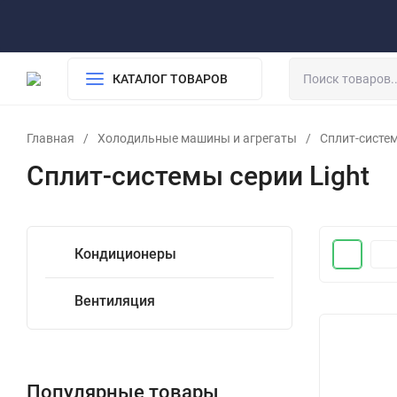
О компании
Обработка персональных данных
Возврат
Доставка и оплата
КАТАЛОГ ТОВАРОВ
Главная
/
Холодильные машины и агрегаты
/
Сплит-систе
Сплит-системы серии Light
Кондиционеры
Вентиляция
Популярные товары