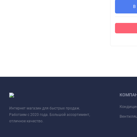
В
КОМПА
Кондици
Интернет магазин для быстрых продаж.
Работаем с 2020 года. Большой ассортимент,
Вентиля
отличное качество.