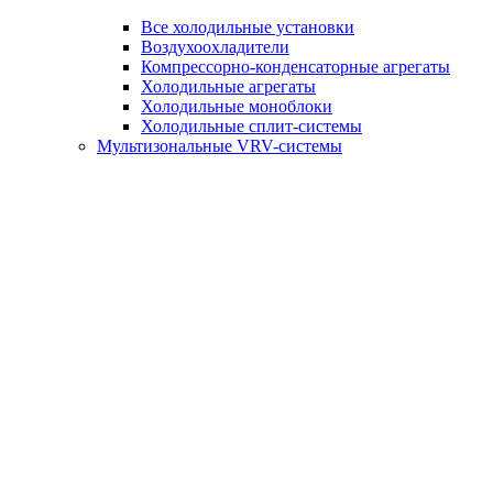
Все холодильные установки
Воздухоохладители
Компрессорно-конденсаторные агрегаты
Холодильные агрегаты
Холодильные моноблоки
Холодильные сплит-системы
Мультизональные VRV-системы