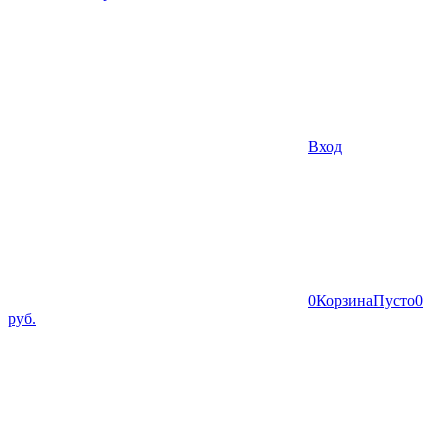
Вход
0
Корзина
Пусто
0
руб.