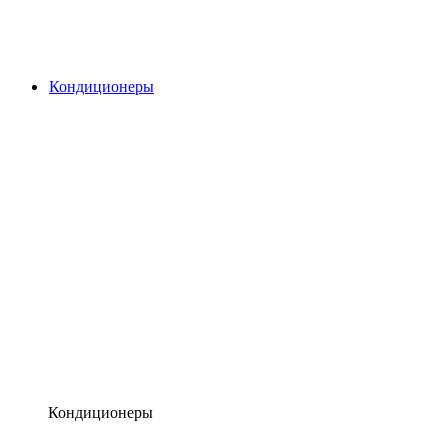
Кондиционеры
Кондиционеры