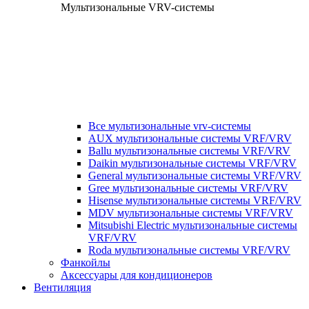
Мультизональные VRV-системы
Все мультизональные vrv-системы
AUX мультизональные системы VRF/VRV
Ballu мультизональные системы VRF/VRV
Daikin мультизональные системы VRF/VRV
General мультизональные системы VRF/VRV
Gree мультизональные системы VRF/VRV
Hisense мультизональные системы VRF/VRV
MDV мультизональные системы VRF/VRV
Mitsubishi Electric мультизональные системы
VRF/VRV
Roda мультизональные системы VRF/VRV
Фанкойлы
Аксессуары для кондиционеров
Вентиляция