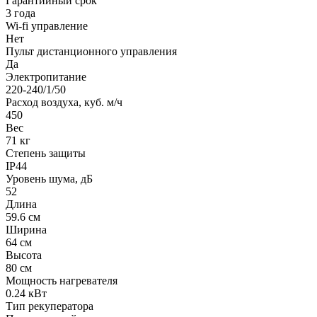
Гарантийный срок
3 года
Wi-fi управление
Нет
Пульт дистанционного управления
Да
Электропитание
220-240/1/50
Расход воздуха, куб. м/ч
450
Вес
71 кг
Степень защиты
IP44
Уровень шума, дБ
52
Длина
59.6 см
Ширина
64 см
Высота
80 см
Мощность нагревателя
0.24 кВт
Тип рекуператора