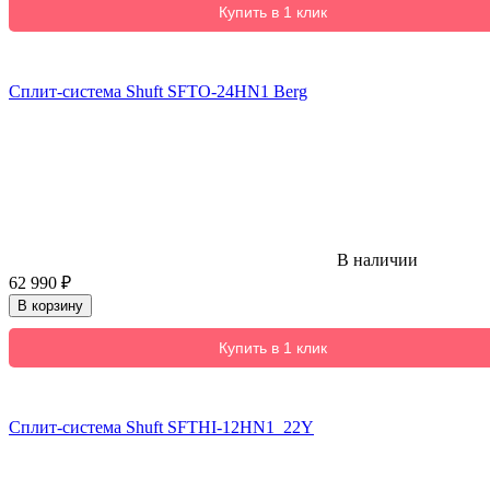
Купить в 1 клик
Сплит-система Shuft SFTO-24HN1 Berg
В наличии
62 990
₽
В корзину
Купить в 1 клик
Сплит-система Shuft SFTHI-12HN1_22Y