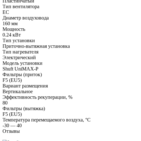
Пластинчатый
Тип вентилятора
EC
Диаметр воздуховода
160 мм
Мощность
0.24 кВт
Тип установки
Приточно-вытяжная установка
Тип нагревателя
Электрический
Модель установки
Shuft UniMAX-P
Фильтры (приток)
F5 (EU5)
Вариант размещения
Вертикальное
Эффективность рекуперации, %
80
Фильтры (вытяжка)
F5 (EU5)
Температура перемещаемого воздуха, °С
-30 — 40
Отзывы