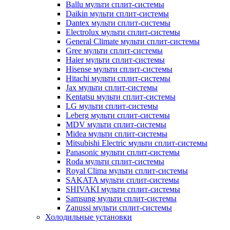
Ballu мульти сплит-системы
Daikin мульти сплит-системы
Dantex мульти сплит-системы
Electrolux мульти сплит-системы
General Climate мульти сплит-системы
Gree мульти сплит-системы
Haier мульти сплит-системы
Hisense мульти сплит-системы
Hitachi мульти сплит-системы
Jax мульти сплит-системы
Kentatsu мульти сплит-системы
LG мульти сплит-системы
Leberg мульти сплит-системы
MDV мульти сплит-системы
Midea мульти сплит-системы
Mitsubishi Electric мульти сплит-системы
Panasonic мульти сплит-системы
Roda мульти сплит-системы
Royal Clima мульти сплит-системы
SAKATA мульти сплит-системы
SHIVAKI мульти сплит-системы
Samsung мульти сплит-системы
Zanussi мульти сплит-системы
Холодильные установки