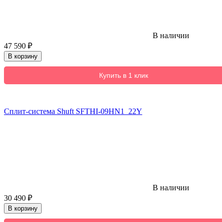
В наличии
47 590
₽
В корзину
Купить в 1 клик
Сплит-система Shuft SFTHI-09HN1_22Y
В наличии
30 490
₽
В корзину