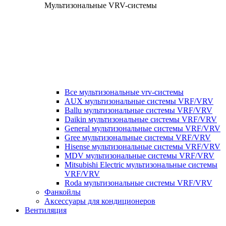
Мультизональные VRV-системы
Все мультизональные vrv-системы
AUX мультизональные системы VRF/VRV
Ballu мультизональные системы VRF/VRV
Daikin мультизональные системы VRF/VRV
General мультизональные системы VRF/VRV
Gree мультизональные системы VRF/VRV
Hisense мультизональные системы VRF/VRV
MDV мультизональные системы VRF/VRV
Mitsubishi Electric мультизональные системы
VRF/VRV
Roda мультизональные системы VRF/VRV
Фанкойлы
Аксессуары для кондиционеров
Вентиляция