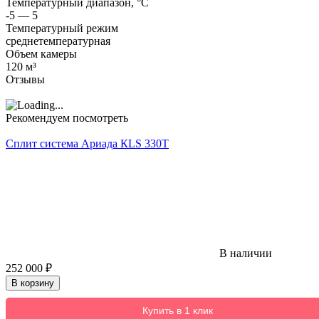
Температурный диапазон, °C
-5 — 5
Температурный режим
среднетемпературная
Объем камеры
120 м³
Отзывы
Рекомендуем посмотреть
Сплит система Ариада КLS 330T
В наличии
252 000
₽
В корзину
Купить в 1 клик