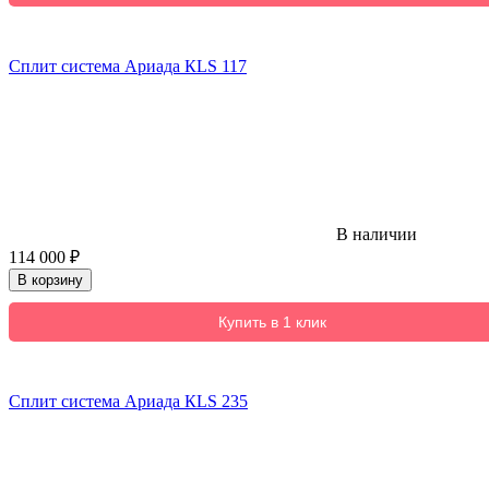
Сплит система Ариада КLS 117
В наличии
114 000
₽
В корзину
Купить в 1 клик
Сплит система Ариада КLS 235