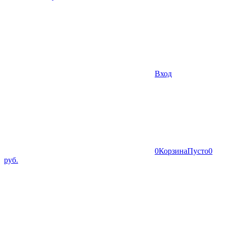
Вход
0
Корзина
Пусто
0
руб.