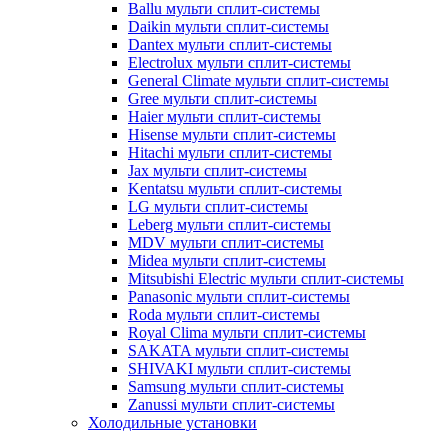
Ballu мульти сплит-системы
Daikin мульти сплит-системы
Dantex мульти сплит-системы
Electrolux мульти сплит-системы
General Climate мульти сплит-системы
Gree мульти сплит-системы
Haier мульти сплит-системы
Hisense мульти сплит-системы
Hitachi мульти сплит-системы
Jax мульти сплит-системы
Kentatsu мульти сплит-системы
LG мульти сплит-системы
Leberg мульти сплит-системы
MDV мульти сплит-системы
Midea мульти сплит-системы
Mitsubishi Electric мульти сплит-системы
Panasonic мульти сплит-системы
Roda мульти сплит-системы
Royal Clima мульти сплит-системы
SAKATA мульти сплит-системы
SHIVAKI мульти сплит-системы
Samsung мульти сплит-системы
Zanussi мульти сплит-системы
Холодильные установки