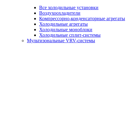
Все холодильные установки
Воздухоохладители
Компрессорно-конденсаторные агрегаты
Холодильные агрегаты
Холодильные моноблоки
Холодильные сплит-системы
Мультизональные VRV-системы