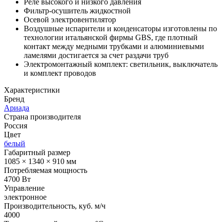
Реле высокого и низкого давления
Фильтр-осушитель жидкостной
Осевой электровентилятор
Воздушные испарители и конденсаторы изготовлены по
технологии итальянской фирмы GBS, где плотный
контакт между медными трубками и алюминиевыми
ламелями достигается за счет раздачи труб
Электромонтажный комплект: светильник, выключатель
и комплект проводов
Характеристики
Бренд
Ариада
Страна производителя
Россия
Цвет
белый
Габаритный размер
1085 × 1340 × 910 мм
Потребляемая мощность
4700 Вт
Управление
электронное
Производительность, куб. м/ч
4000