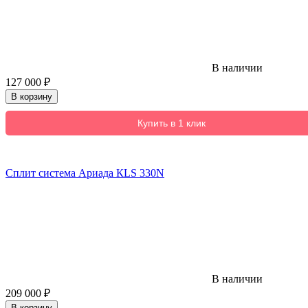
В наличии
127 000
₽
В корзину
Купить в 1 клик
Сплит система Ариада КLS 330N
В наличии
209 000
₽
В корзину