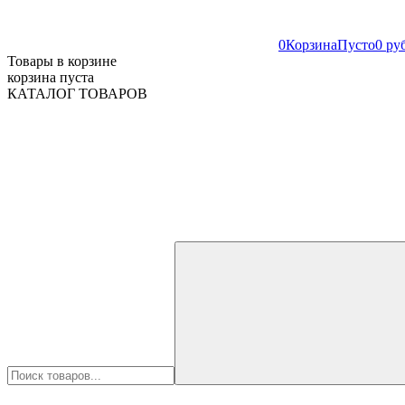
0
Корзина
Пусто
0 ру
Товары в корзине
корзина пуста
КАТАЛОГ ТОВАРОВ