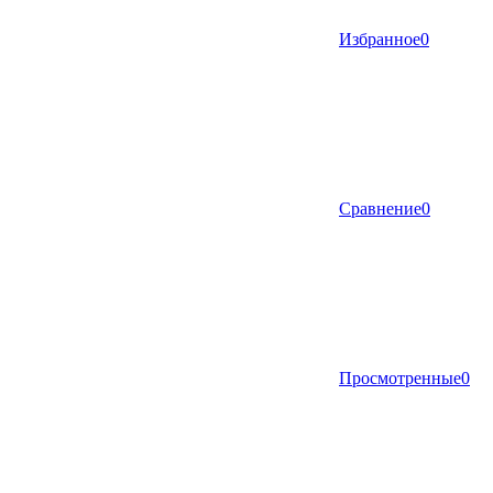
Избранное
0
Сравнение
0
Просмотренные
0