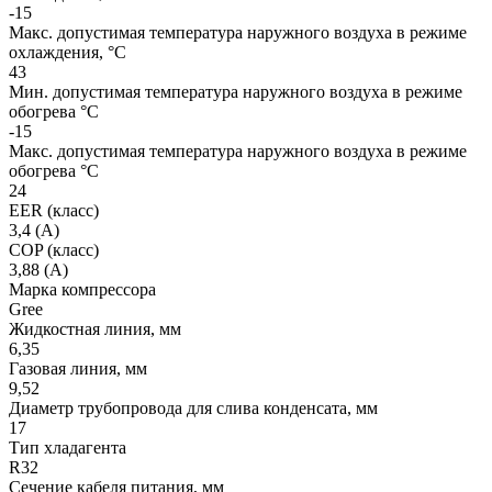
-15
Макс. допустимая температура наружного воздуха в режиме
охлаждения, °С
43
Мин. допустимая температура наружного воздуха в режиме
обогрева °С
-15
Макс. допустимая температура наружного воздуха в режиме
обогрева °С
24
EER (класс)
3,4 (A)
COP (класс)
3,88 (A)
Марка компрессора
Gree
Жидкостная линия, мм
6,35
Газовая линия, мм
9,52
Диаметр трубопровода для слива конденсата, мм
17
Тип хладагента
R32
Сечение кабеля питания, мм