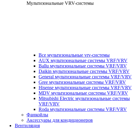
Мультизональные VRV-системы
Все мультизональные vrv-системы
AUX мультизональные системы VRF/VRV
Ballu мультизональные системы VRF/VRV
Daikin мультизональные системы VRF/VRV
General мультизональные системы VRF/VRV
Gree мультизональные системы VRF/VRV
Hisense мультизональные системы VRF/VRV
MDV мультизональные системы VRF/VRV
Mitsubishi Electric мультизональные системы
VRF/VRV
Roda мультизональные системы VRF/VRV
Фанкойлы
Аксессуары для кондиционеров
Вентиляция