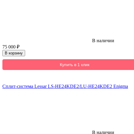
В наличии
75 000
₽
В корзину
Купить в 1 клик
Сплит-система Lessar LS-HE24KDE2/LU-HE24KDE2 Enigma
В наличии