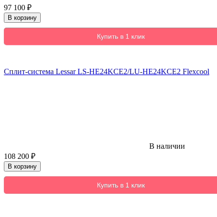
97 100
₽
В корзину
Купить в 1 клик
Сплит-система Lessar LS-HE24KCE2/LU-HE24KCE2 Flexcool
В наличии
108 200
₽
В корзину
Купить в 1 клик