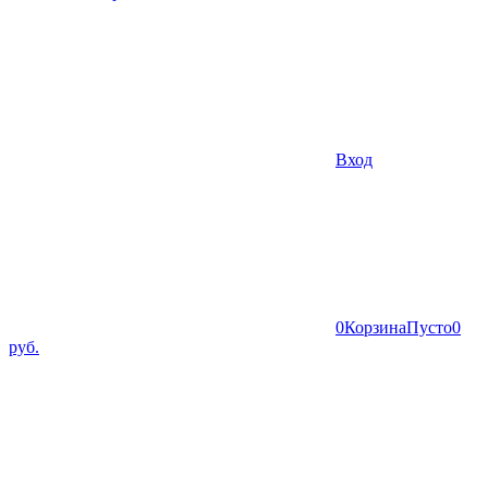
Вход
0
Корзина
Пусто
0
руб.