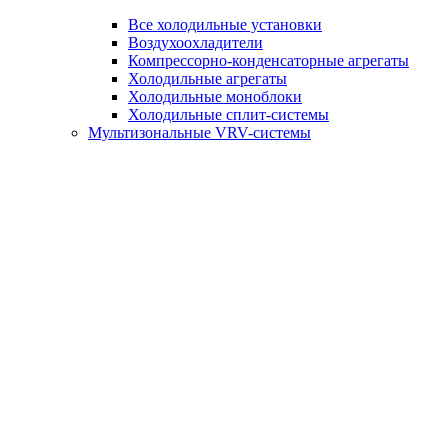
Все холодильные установки
Воздухоохладители
Компрессорно-конденсаторные агрегаты
Холодильные агрегаты
Холодильные моноблоки
Холодильные сплит-системы
Мультизональные VRV-системы