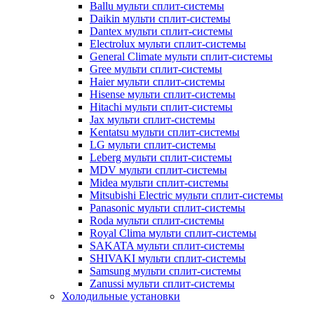
Ballu мульти сплит-системы
Daikin мульти сплит-системы
Dantex мульти сплит-системы
Electrolux мульти сплит-системы
General Climate мульти сплит-системы
Gree мульти сплит-системы
Haier мульти сплит-системы
Hisense мульти сплит-системы
Hitachi мульти сплит-системы
Jax мульти сплит-системы
Kentatsu мульти сплит-системы
LG мульти сплит-системы
Leberg мульти сплит-системы
MDV мульти сплит-системы
Midea мульти сплит-системы
Mitsubishi Electric мульти сплит-системы
Panasonic мульти сплит-системы
Roda мульти сплит-системы
Royal Clima мульти сплит-системы
SAKATA мульти сплит-системы
SHIVAKI мульти сплит-системы
Samsung мульти сплит-системы
Zanussi мульти сплит-системы
Холодильные установки