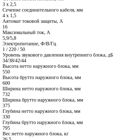
3 х 2,5
Сечение соединительного кабеля, мм
4 х 1,5
Автомат токовой защиты, A
16
Максимальный ток, А
5,9/5,8
Электропитание, Ф/В/Гц
1 / 220 / 50
Уровень звукового давления внутреннего блока, дБ
34/38/42/44
Высота нетто наружного блока, мм
550
Высота брутто наружного блока, мм
600
Ширина нетто наружного блока, мм
732
Ширина брутто наружного блока, мм
375
Глубина нетто наружного блока, мм
330
Глубина брутто наружного блока, мм
795
Вес нетто наружного блока, кг
26,5