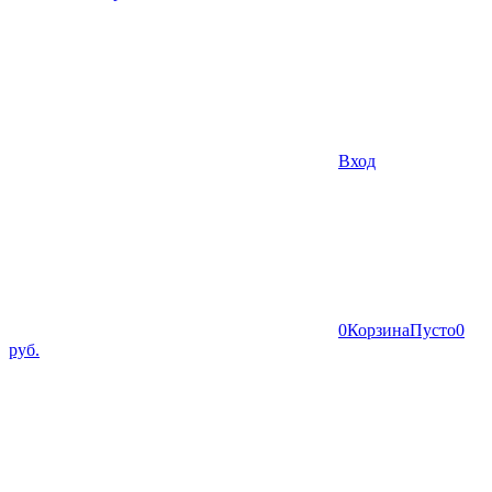
Вход
0
Корзина
Пусто
0
руб.