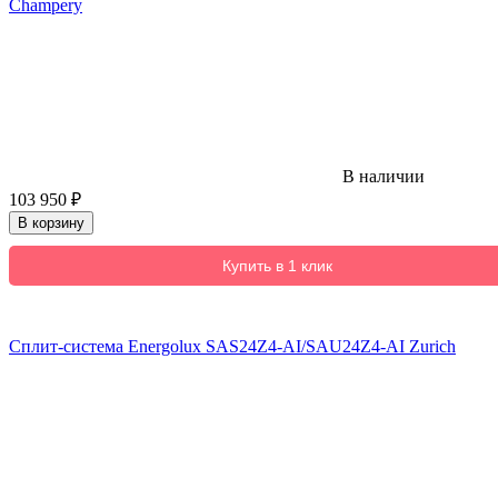
Champery
В наличии
103 950
₽
В корзину
Купить в 1 клик
Сплит-система Energolux SAS24Z4-AI/SAU24Z4-AI Zurich