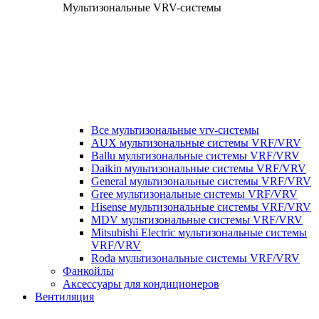
Мультизональные VRV-системы
Все мультизональные vrv-системы
AUX мультизональные системы VRF/VRV
Ballu мультизональные системы VRF/VRV
Daikin мультизональные системы VRF/VRV
General мультизональные системы VRF/VRV
Gree мультизональные системы VRF/VRV
Hisense мультизональные системы VRF/VRV
MDV мультизональные системы VRF/VRV
Mitsubishi Electric мультизональные системы
VRF/VRV
Roda мультизональные системы VRF/VRV
Фанкойлы
Аксессуары для кондиционеров
Вентиляция