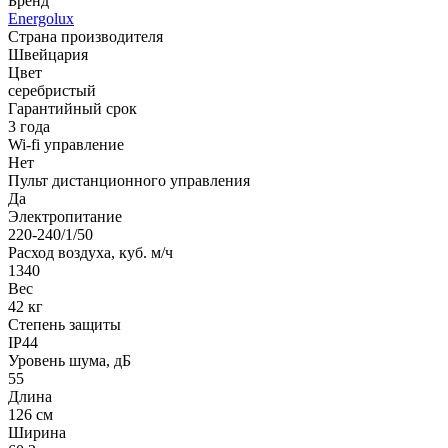
Бренд
Energolux
Страна производителя
Швейцария
Цвет
серебристый
Гарантийный срок
3 года
Wi-fi управление
Нет
Пульт дистанционного управления
Да
Электропитание
220-240/1/50
Расход воздуха, куб. м/ч
1340
Вес
42 кг
Степень защиты
IP44
Уровень шума, дБ
55
Длина
126 см
Ширина