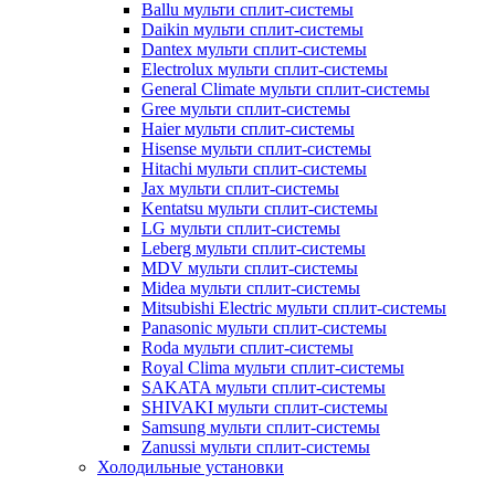
Ballu мульти сплит-системы
Daikin мульти сплит-системы
Dantex мульти сплит-системы
Electrolux мульти сплит-системы
General Climate мульти сплит-системы
Gree мульти сплит-системы
Haier мульти сплит-системы
Hisense мульти сплит-системы
Hitachi мульти сплит-системы
Jax мульти сплит-системы
Kentatsu мульти сплит-системы
LG мульти сплит-системы
Leberg мульти сплит-системы
MDV мульти сплит-системы
Midea мульти сплит-системы
Mitsubishi Electric мульти сплит-системы
Panasonic мульти сплит-системы
Roda мульти сплит-системы
Royal Clima мульти сплит-системы
SAKATA мульти сплит-системы
SHIVAKI мульти сплит-системы
Samsung мульти сплит-системы
Zanussi мульти сплит-системы
Холодильные установки