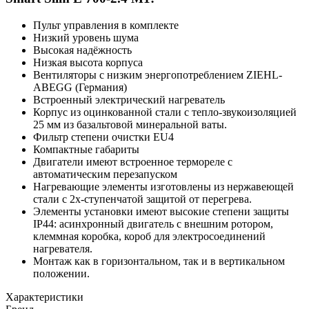
Пульт управления в комплекте
Низкий уровень шума
Высокая надёжность
Низкая высота корпуса
Вентиляторы с низким энергопотреблением ZIEHL-
ABEGG (Германия)
Встроенный электрический нагреватель
Корпус из оцинкованной стали с тепло-звукоизоляцией
25 мм из базальтовой минеральной ваты.
Фильтр степени очистки EU4
Компактные габариты
Двигатели имеют встроенное термореле с
автоматическим перезапуском
Нагревающие элементы изготовлены из нержавеющей
стали с 2х-ступенчатой защитой от перегрева.
Элементы установки имеют высокие степени защиты
IP44: асинхронный двигатель с внешним ротором,
клеммная коробка, короб для электросоединений
нагревателя.
Монтаж как в горизонтальном, так и в вертикальном
положении.
Характеристики