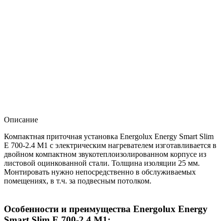
Описание
Компактная приточная установка Energolux Energy Smart Slim
E 700-2.4 M1 с электрическим нагревателем изготавливается в
двойном компактном звукотеплоизолированном корпусе из
листовой оцинкованной стали. Толщина изоляции 25 мм.
Монтировать нужно непосредственно в обслуживаемых
помещениях, в т.ч. за подвесным потолком.
Особенности и преимущества Energolux Energy
Smart Slim E 700-2.4 M1: