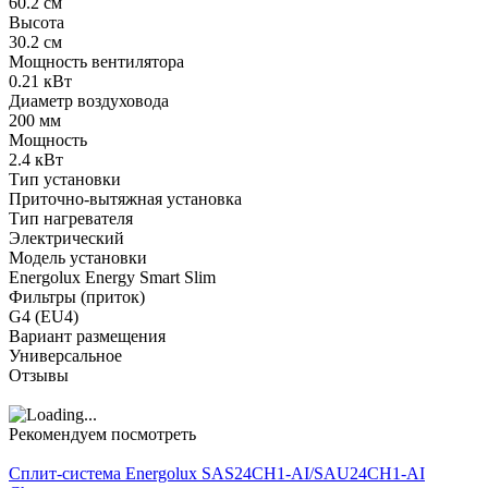
60.2 см
Высота
30.2 см
Мощность вентилятора
0.21 кВт
Диаметр воздуховода
200 мм
Мощность
2.4 кВт
Тип установки
Приточно-вытяжная установка
Тип нагревателя
Электрический
Модель установки
Energolux Energy Smart Slim
Фильтры (приток)
G4 (EU4)
Вариант размещения
Универсальное
Отзывы
Рекомендуем посмотреть
Сплит-система Energolux SAS24CH1-AI/SAU24CH1-AI