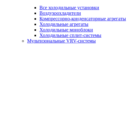
Все холодильные установки
Воздухоохладители
Компрессорно-конденсаторные агрегаты
Холодильные агрегаты
Холодильные моноблоки
Холодильные сплит-системы
Мультизональные VRV-системы