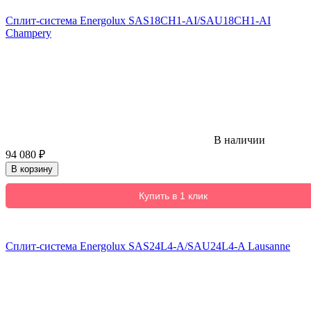
Сплит-система Energolux SAS18CH1-AI/SAU18CH1-AI
Champery
В наличии
94 080
₽
В корзину
Купить в 1 клик
Сплит-система Energolux SAS24L4-A/SAU24L4-A Lausanne