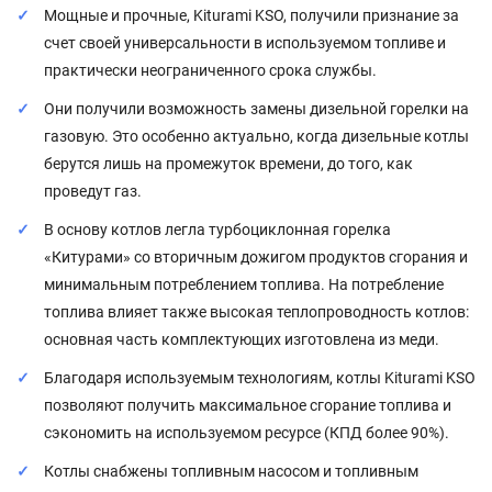
Мощные и прочные, Kiturami KSO, получили признание за
счет своей универсальности в используемом топливе и
практически неограниченного срока службы.
Они получили возможность замены дизельной горелки на
газовую. Это особенно актуально, когда дизельные котлы
берутся лишь на промежуток времени, до того, как
проведут газ.
В основу котлов легла турбоциклонная горелка
«Китурами» со вторичным дожигом продуктов сгорания и
минимальным потреблением топлива. На потребление
топлива влияет также высокая теплопроводность котлов:
основная часть комплектующих изготовлена из меди.
Благодаря используемым технологиям, котлы Kiturami KSO
позволяют получить максимальное сгорание топлива и
сэкономить на используемом ресурсе (КПД более 90%).
Котлы снабжены топливным насосом и топливным