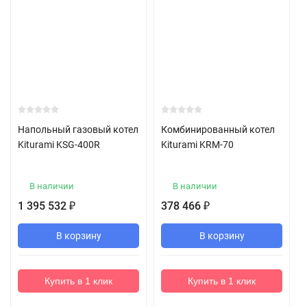
Напольный газовый котел
Комбинированный котел
Kiturami KSG-400R
Kiturami KRM-70
В наличии
В наличии
1 395 532
378 466
₽
₽
В корзину
В корзину
Купить в 1 клик
Купить в 1 клик