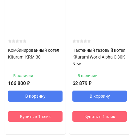
Комбинированный котел
Настенный газовый котел
Kiturami KRM-30
Kiturami World Alpha C 30K
New
В наличии
В наличии
166 800
₽
62 879
₽
В корзину
В корзину
Купить в 1 клик
Купить в 1 клик