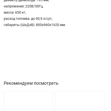
диаметр дымохода: 195 мм,
напряжение: 220В/50Гц,
масса: 650 кг,
расход топлива: до 90,9 л/сут,
габариты (ШхДхВ): 800x960x1620 мм.
Рекомендуем посмотреть