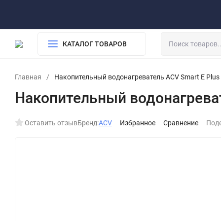
О компании
Обработка персональных данных
Возврат
Доставка и оплата
КАТАЛОГ ТОВАРОВ
Главная
/
Накопительный водонагреватель ACV Smart E Plus
Накопительный водонагреват
Оставить отзыв
Бренд:
ACV
Избранное
Сравнение
Под