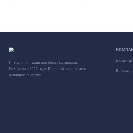
КОМПА
Кондици
Интернет магазин для быстрых продаж.
Работаем с 2020 года. Большой ассортимент,
Вентиля
отличное качество.