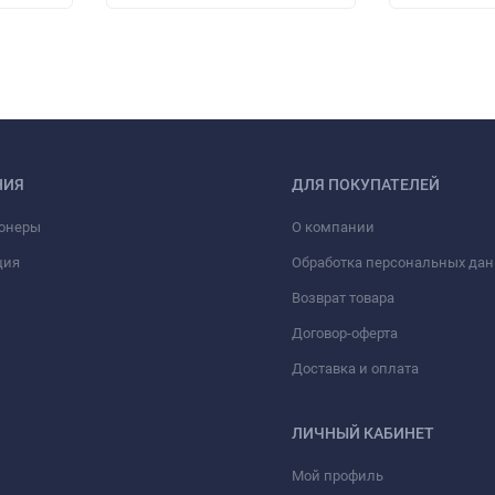
НИЯ
ДЛЯ ПОКУПАТЕЛЕЙ
онеры
О компании
ция
Обработка персональных да
Возврат товара
Договор-оферта
Доставка и оплата
ЛИЧНЫЙ КАБИНЕТ
Мой профиль