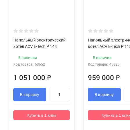
Напольный электрический
Напольный электрич
котел ACV E-Tech P 144
котел ACV E-Tech P 11
В наличии
В наличии
Код товара:
63652
Код товара:
45825
1 051 000
₽
959 000
₽
В корзину
В корзину
Купить в 1 клик
Купить в 1 кли