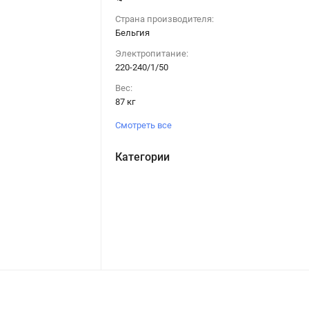
Страна производителя:
Бельгия
Электропитание:
220-240/1/50
Вес:
87 кг
Смотреть все
Категории