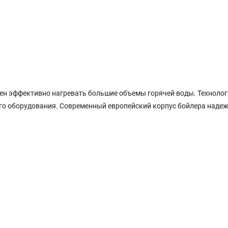
ен эффективно нагревать большие объемы горячей воды. Технологи
ого оборудования. Современный европейский корпус бойлера наде