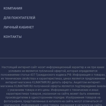
КОМПАНИЯ
ДЛЯ ПОКУПАТЕЛЕЙ
ЛИЧНЫЙ КАБИНЕТ
КОНТАКТЫ
Настоящий интернет-сайт носит информационный характер и ни при каких
условиях не является публичной офертой, которая определяется
положениями статьи 437 Гражданского кодекса РФ. Информация о товарах,
их технических свойствах и характеристиках, ценах является предложением
интернет-магазина KLIMATMIR.RU делать оферты. Акцептом интернет-
магазина KLIMATMIR.RU полученной оферты является подтверждение заказа
с указанием товара и его цены. Информация о технических и иных
характеристиках товаров, указанная на сайте, может быть изменена
производителем в одностороннем порядке. Изображения товаров на
фотографиях, представленных в каталоге на сайте, могут отличаться от
оригиналов. Информация о цене товара, указанная в каталоге на сайте,