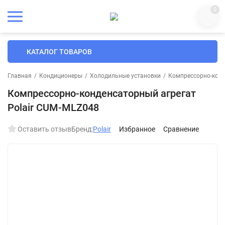
0
КАТАЛОГ ТОВАРОВ
Главная
/
Кондиционеры
/
Холодильные установки
/
Компрессорно-конд
Компрессорно-конденсаторный агрегат
Polair CUM-MLZ048
Оставить отзыв
Бренд:
Polair
Избранное
Сравнение