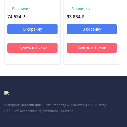
В наличии
В наличии
74 534
93 884
₽
₽
В корзину
В корзину
Купить в 1 клик
Купить в 1 клик
Интернет магазин для быстрых продаж. Работаем с 2020 года.
Большой ассортимент, отличное качество.