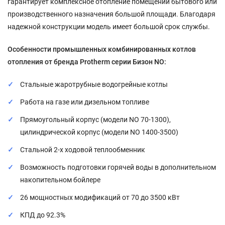
гарантирует комплексное отопление помещений бытового или
производственного назначения большой площади. Благодаря
надежной конструкции модель имеет большой срок службы.
О
собенности промышленных комбинированных котлов
отопления от бренда Protherm серии Бизон NO:
Стальные жаротрубные водогрейные котлы
Работа на газе или дизельном топливе
Прямоугольный корпус (модели NO 70-1300),
цилиндрической корпус (модели NO 1400-3500)
Стальной 2-х ходовой теплообменник
Возможность подготовки горячей воды в дополнительном
накопительном бойлере
26 мощностных модификаций от 70 до 3500 кВт
КПД до 92.3%