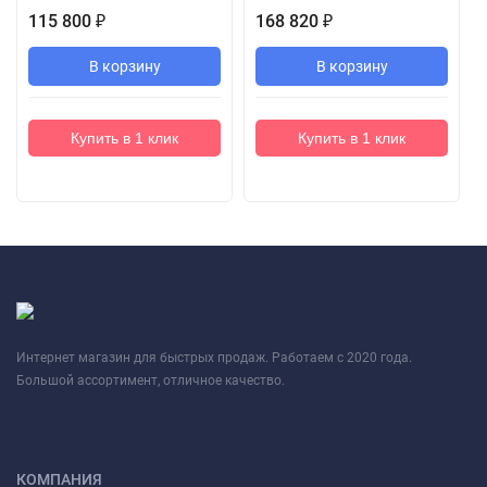
115 800
₽
168 820
₽
В корзину
В корзину
Купить в 1 клик
Купить в 1 клик
Интернет магазин для быстрых продаж. Работаем с 2020 года.
Большой ассортимент, отличное качество.
КОМПАНИЯ