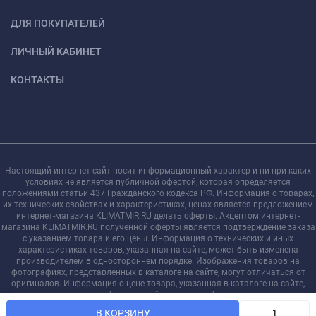
ДЛЯ ПОКУПАТЕЛЕЙ
ЛИЧНЫЙ КАБИНЕТ
КОНТАКТЫ
Настоящий интернет-сайт носит информационный характер и ни при каких
условиях не является публичной офертой, которая определяется
положениями статьи 437 Гражданского кодекса РФ. Информация о товарах,
их технических свойствах и характеристиках, ценах является предложением
интернет-магазина KLIMATMIR.RU делать оферты. Акцептом интернет-
магазина KLIMATMIR.RU полученной оферты является подтверждение заказа
с указанием товара и его цены. Информация о технических и иных
характеристиках товаров, указанная на сайте, может быть изменена
производителем в одностороннем порядке. Изображения товаров на
фотографиях, представленных в каталоге на сайте, могут отличаться от
оригиналов. Информация о цене товара, указанная в каталоге на сайте,
может отличаться от фактической к моменту оформления заказа на
Мы используем файлы cookie, чтобы сайт был лучше для
соответствующий товар.
OK
В КОРЗИНУ