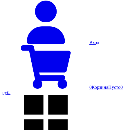
Вход
0
Корзина
Пусто
0
руб.