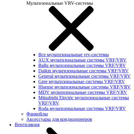
Мультизональные VRV-системы
Все мультизональные vrv-системы
AUX мультизональные системы VRF/VRV
Ballu мультизональные системы VRF/VRV
Daikin мультизональные системы VRF/VRV
General мультизональные системы VRF/VRV
Gree мультизональные системы VRF/VRV
Hisense мультизональные системы VRF/VRV
MDV мультизональные системы VRF/VRV
Mitsubishi Electric мультизональные системы
VRF/VRV
Roda мультизональные системы VRF/VRV
Фанкойлы
Аксессуары для кондиционеров
Вентиляция