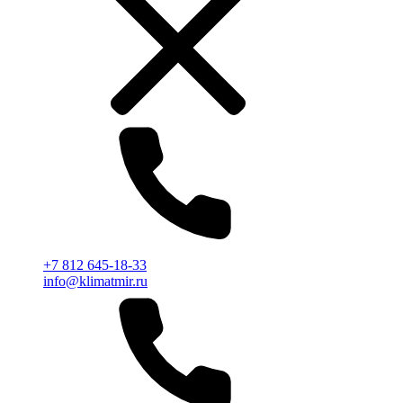
+7 812 645-18-33
info@klimatmir.ru