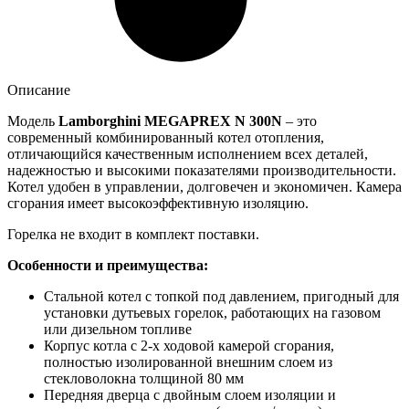
Описание
Модель
Lamborghini
MEGAPREX
N 300
N
– это
современный комбинированный котел отопления,
отличающийся качественным исполнением всех деталей,
надежностью и высокими показателями производительности.
Котел удобен в управлении, долговечен и экономичен. Камера
сгорания имеет высокоэффективную изоляцию.
Горелка не входит в комплект поставки.
Особенности и преимущества:
Cтальной котел с топкой под давлением, пригодный для
установки дутьевых горелок, работающих на газовом
или дизельном топливе
Корпус котла с 2-х ходовой камерой сгорания,
полностью изолированной внешним слоем из
стекловолокна толщиной 80 мм
Передняя дверца с двойным слоем изоляции и