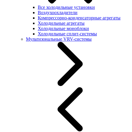
Все холодильные установки
Воздухоохладители
Компрессорно-конденсаторные агрегаты
Холодильные агрегаты
Холодильные моноблоки
Холодильные сплит-системы
Мультизональные VRV-системы