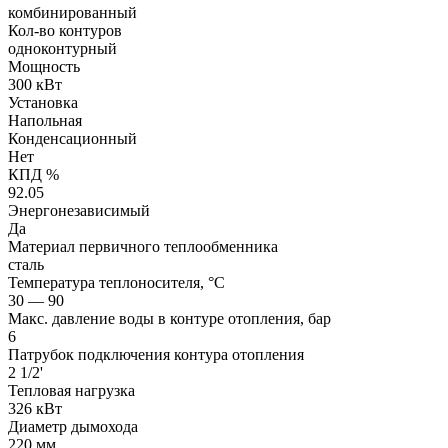
комбинированный
Кол-во контуров
одноконтурный
Мощность
300 кВт
Установка
Напольная
Конденсационный
Нет
КПД %
92.05
Энергонезависимый
Да
Материал первичного теплообменника
сталь
Температура теплоносителя, °С
30 — 90
Макс. давление воды в контуре отопления, бар
6
Патрубок подключения контура отопления
2 1/2'
Тепловая нагрузка
326 кВт
Диаметр дымохода
220 мм