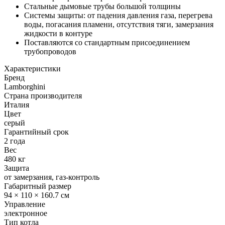
Стальные дымовые трубы большой толщины
Системы защиты: от падения давления газа, перегрева
воды, погасания пламени, отсутствия тяги, замерзания
жидкости в контуре
Поставляются со стандартным присоединением
трубопроводов
Характеристики
Бренд
Lamborghini
Страна производителя
Италия
Цвет
серый
Гарантийный срок
2 года
Вес
480 кг
Защита
от замерзания, газ-контроль
Габаритный размер
94 × 110 × 160.7 см
Управление
электронное
Тип котла