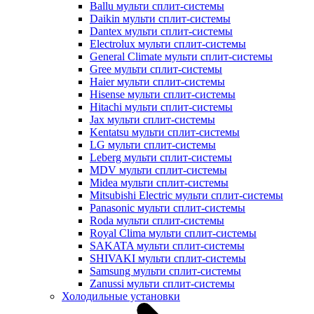
Ballu мульти сплит-системы
Daikin мульти сплит-системы
Dantex мульти сплит-системы
Electrolux мульти сплит-системы
General Climate мульти сплит-системы
Gree мульти сплит-системы
Haier мульти сплит-системы
Hisense мульти сплит-системы
Hitachi мульти сплит-системы
Jax мульти сплит-системы
Kentatsu мульти сплит-системы
LG мульти сплит-системы
Leberg мульти сплит-системы
MDV мульти сплит-системы
Midea мульти сплит-системы
Mitsubishi Electric мульти сплит-системы
Panasonic мульти сплит-системы
Roda мульти сплит-системы
Royal Clima мульти сплит-системы
SAKATA мульти сплит-системы
SHIVAKI мульти сплит-системы
Samsung мульти сплит-системы
Zanussi мульти сплит-системы
Холодильные установки