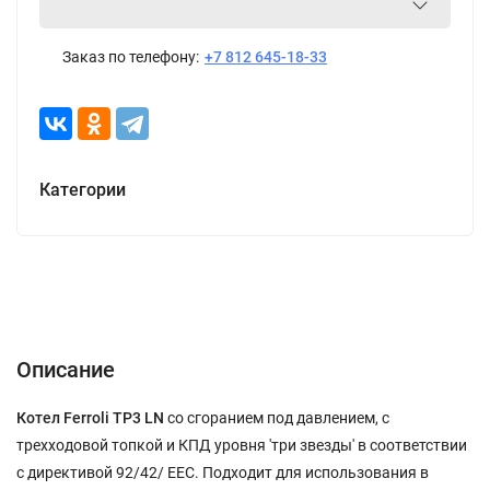
Заказ по телефону:
+7 812 645-18-33
Категории
Описание
Характеристики
Отзывы (0)
Описание
Котел Ferroli TP3 LN
со сгоранием под давлением, с
трехходовой топкой и КПД уровня 'три звезды' в соответствии
с директивой 92/42/ EEC. Подходит для использования в