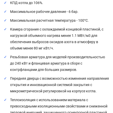
КПД котла до 106%.
Максимальное рабочее давление - 6 бар.
Максимальная расчетная температура - 100°C.
Камера сгорания с охлаждаемой концевой пластиной, с
нагрузкой объемного нагрева менее 1.1 МВт/м3 для
обеспечения выбросов оксидов азота в атмосферу в
объеме менее 80 мг кВт/ч.
Резьбовая арматура для моделей производительностью
до 240 кВт и фланцевая арматура в сборе с
контрфланцами для больших размеров.
Передняя дверца с возможностью изменения направления
открытия и инновационной системой закрытия с
микрометрической регулировкой на корпусе котла.
Теплоизоляция с использованием материала с
превосходными изоляционными свойствами и сниженной
тепловой инерцией, защищенного огнеупорной пластиной