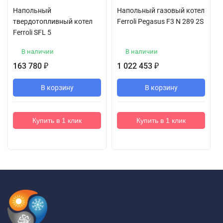
Напольный
Напольный газовый котел
твердотопливный котел
Ferroli Pegasus F3 N 289 2S
Ferroli SFL 5
В наличии
В наличии
163 780
1 022 453
₽
₽
В корзину
В корзину
Купить в 1 клик
Купить в 1 клик