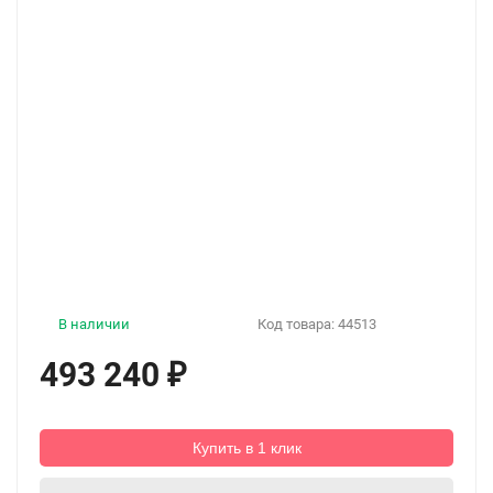
В наличии
Код товара:
44513
493 240
₽
Купить в 1 клик