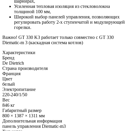
шарнирах,
Усиленная тепловая изоляция из стекловолокна
толщиной 100 мм,
Широкий выбор панелей управления, позволяющих
регулировать работу 2-х ступенчатой и модулирующей
горелки.
Важно! GT 330 K3 работает только совместно с GT 330
Diematic-m 3 (каскадная система котлов)
Характеристики
Бренд
De Dietrich
Страна производителя
Франция
Цвет
белый
Электропитание
220-240/1/50
Вес
846 кг
Габаритный размер
800 × 1387 × 1311 мм
Дополнительная информация
панель управления Diematic-m3