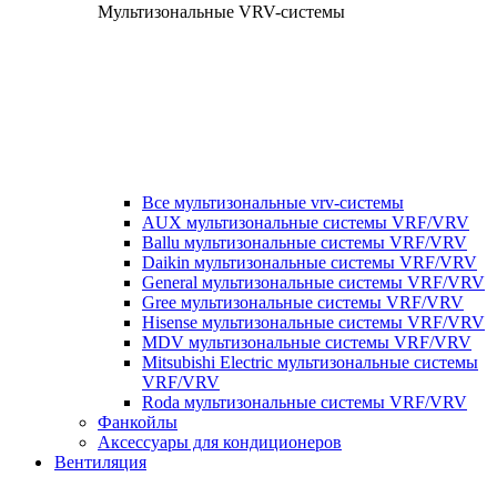
Мультизональные VRV-системы
Все мультизональные vrv-системы
AUX мультизональные системы VRF/VRV
Ballu мультизональные системы VRF/VRV
Daikin мультизональные системы VRF/VRV
General мультизональные системы VRF/VRV
Gree мультизональные системы VRF/VRV
Hisense мультизональные системы VRF/VRV
MDV мультизональные системы VRF/VRV
Mitsubishi Electric мультизональные системы
VRF/VRV
Roda мультизональные системы VRF/VRV
Фанкойлы
Аксессуары для кондиционеров
Вентиляция