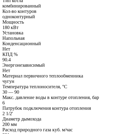
Тип котла
комбинированный
Кол-во контуров
одноконтурный
Мощность
180 кВт
Установка
Напольная
Конденсационный
Нет
КПД %
90.4
Энергонезависимый
Нет
Материал первичного теплообменника
чугун
Температура теплоносителя, °С
30 — 90
Макс. давление воды в контуре отопления, бар
6
Патрубок подключения контура отопления
2 1/2'
Диаметр дымохода
200 мм
Расход природного газа куб. м/час