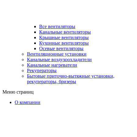
Все вентиляторы
Канальные вентиляторы
Крышные вентиляторы
Кухонные вентиляторы
Осевые вентиляторы
Вентиляционные установки
Канальные воздухоохладители
Канальные нагреватели
Рекуператоры
Бытовые приточно-вытяжные установки,
рекуператоры, бризеры
Меню страниц
О компании