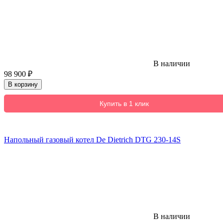
В наличии
98 900
₽
В корзину
Купить в 1 клик
Напольный газовый котел De Dietrich DTG 230-14S
В наличии