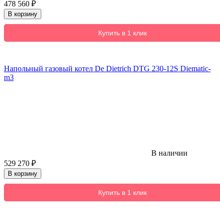
478 560
₽
В корзину
Купить в 1 клик
Напольный газовый котел De Dietrich DTG 230-12S Diematic-
m3
В наличии
529 270
₽
В корзину
Купить в 1 клик