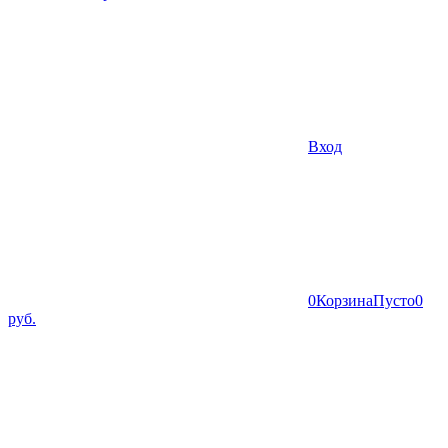
Вход
0
Корзина
Пусто
0
руб.