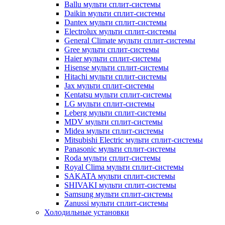
Ballu мульти сплит-системы
Daikin мульти сплит-системы
Dantex мульти сплит-системы
Electrolux мульти сплит-системы
General Climate мульти сплит-системы
Gree мульти сплит-системы
Haier мульти сплит-системы
Hisense мульти сплит-системы
Hitachi мульти сплит-системы
Jax мульти сплит-системы
Kentatsu мульти сплит-системы
LG мульти сплит-системы
Leberg мульти сплит-системы
MDV мульти сплит-системы
Midea мульти сплит-системы
Mitsubishi Electric мульти сплит-системы
Panasonic мульти сплит-системы
Roda мульти сплит-системы
Royal Clima мульти сплит-системы
SAKATA мульти сплит-системы
SHIVAKI мульти сплит-системы
Samsung мульти сплит-системы
Zanussi мульти сплит-системы
Холодильные установки