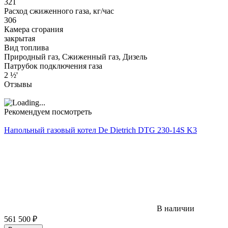
321
Расход сжиженного газа, кг/час
306
Камера сгорания
закрытая
Вид топлива
Природный газ, Сжиженный газ, Дизель
Патрубок подключения газа
2 ½'
Отзывы
Рекомендуем посмотреть
Напольный газовый котел De Dietrich DTG 230-14S K3
В наличии
561 500
₽