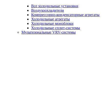
Все холодильные установки
Воздухоохладители
Компрессорно-конденсаторные агрегаты
Холодильные агрегаты
Холодильные моноблоки
Холодильные сплит-системы
Мультизональные VRV-системы