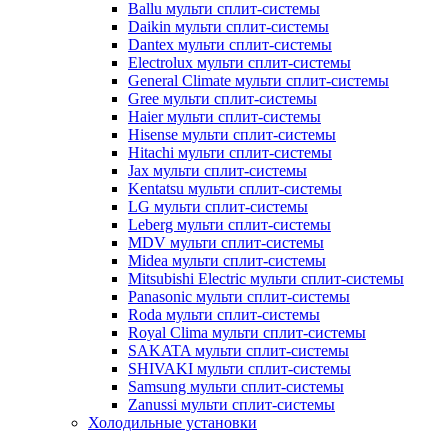
Ballu мульти сплит-системы
Daikin мульти сплит-системы
Dantex мульти сплит-системы
Electrolux мульти сплит-системы
General Climate мульти сплит-системы
Gree мульти сплит-системы
Haier мульти сплит-системы
Hisense мульти сплит-системы
Hitachi мульти сплит-системы
Jax мульти сплит-системы
Kentatsu мульти сплит-системы
LG мульти сплит-системы
Leberg мульти сплит-системы
MDV мульти сплит-системы
Midea мульти сплит-системы
Mitsubishi Electric мульти сплит-системы
Panasonic мульти сплит-системы
Roda мульти сплит-системы
Royal Clima мульти сплит-системы
SAKATA мульти сплит-системы
SHIVAKI мульти сплит-системы
Samsung мульти сплит-системы
Zanussi мульти сплит-системы
Холодильные установки