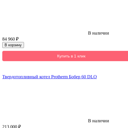
В наличии
84 960
₽
В корзину
Купить в 1 клик
Твердотопливный котел Protherm Бобер 60 DLO
В наличии
213 000
₽