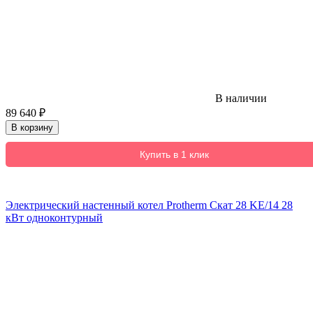
В наличии
89 640
₽
В корзину
Купить в 1 клик
Электрический настенный котел Protherm Скат 28 KE/14 28
кВт одноконтурный