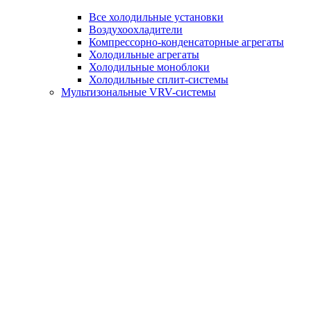
Все холодильные установки
Воздухоохладители
Компрессорно-конденсаторные агрегаты
Холодильные агрегаты
Холодильные моноблоки
Холодильные сплит-системы
Мультизональные VRV-системы