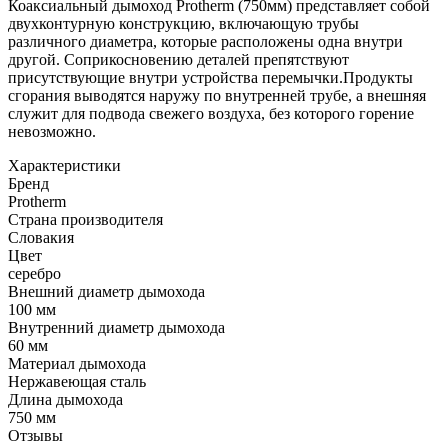
Коаксиальный дымоход Protherm (750мм) представляет собой
двухконтурную конструкцию, включающую трубы
различного диаметра, которые расположены одна внутри
другой. Соприкосновению деталей препятствуют
присутствующие внутри устройства перемычки.Продукты
сгорания выводятся наружу по внутренней трубе, а внешняя
служит для подвода свежего воздуха, без которого горение
невозможно.
Характеристики
Бренд
Protherm
Страна производителя
Словакия
Цвет
серебро
Внешний диаметр дымохода
100 мм
Внутренний диаметр дымохода
60 мм
Материал дымохода
Нержавеющая сталь
Длина дымохода
750 мм
Отзывы