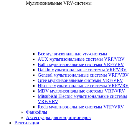
Мультизональные VRV-системы
Все мультизональные vrv-системы
AUX мультизональные системы VRF/VRV
Ballu мультизональные системы VRF/VRV
Daikin мультизональные системы VRF/VRV
General мультизональные системы VRF/VRV
Gree мультизональные системы VRF/VRV
Hisense мультизональные системы VRF/VRV
MDV мультизональные системы VRF/VRV
Mitsubishi Electric мультизональные системы
VRF/VRV
Roda мультизональные системы VRF/VRV
Фанкойлы
Аксессуары для кондиционеров
Вентиляция