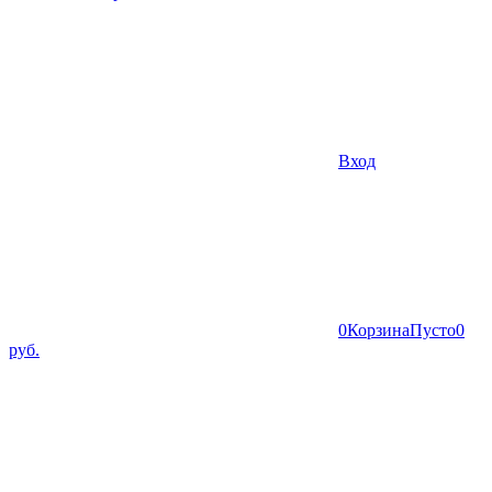
Вход
0
Корзина
Пусто
0
руб.