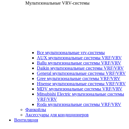
Мультизональные VRV-системы
Все мультизональные vrv-системы
AUX мультизональные системы VRF/VRV
Ballu мультизональные системы VRF/VRV
Daikin мультизональные системы VRF/VRV
General мультизональные системы VRF/VRV
Gree мультизональные системы VRF/VRV
Hisense мультизональные системы VRF/VRV
MDV мультизональные системы VRF/VRV
Mitsubishi Electric мультизональные системы
VRF/VRV
Roda мультизональные системы VRF/VRV
Фанкойлы
Аксессуары для кондиционеров
Вентиляция