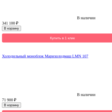
В наличии
341 100
₽
В корзину
Купить в 1 клик
Холодильный моноблок Марихолодмаш LMN 107
В наличии
71 900
₽
В корзину