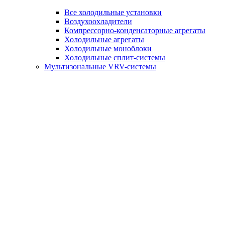
Все холодильные установки
Воздухоохладители
Компрессорно-конденсаторные агрегаты
Холодильные агрегаты
Холодильные моноблоки
Холодильные сплит-системы
Мультизональные VRV-системы