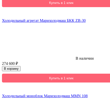
Купить в 1 клик
Холодильный агрегат Марихолодмаш БКК ZB-30
В наличии
274 600
₽
В корзину
Купить в 1 клик
Холодильный моноблок Марихолодмаш MMN 108