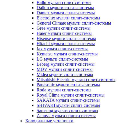
Ballu мульти сплит-системы
Daikin мульти сплит-системы
Dantex мульти сплит-системы
Electrolux мульти сплит-системы
General Climate мульти сплит-системы
Gree мульти сплит-системы
Haier мульти сплит-системы
Hisense мульти сплит-системы
Hitachi мульти сплит-системы
Jax мульти сплит-системы
Kentatsu мульти сплит-системы
LG мульти сплит-системы
Leberg мульти сплит-системы
MDV мульти сплит-системы
Midea мульти сплит-системы
Mitsubishi Electric мульти сплит-системы
Panasonic мульти сплит-системы
Roda мульти сплит-системы
Royal Clima мульти сплит-системы
SAKATA мульти сплит-системы
SHIVAKI мульти сплит-системы
Samsung мульти сплит-системы
Zanussi мульти сплит-системы
Холодильные установки