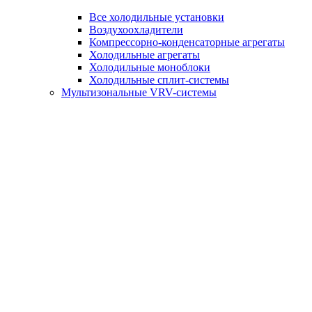
Все холодильные установки
Воздухоохладители
Компрессорно-конденсаторные агрегаты
Холодильные агрегаты
Холодильные моноблоки
Холодильные сплит-системы
Мультизональные VRV-системы