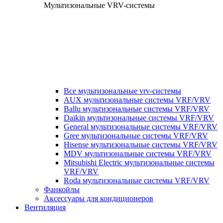
Мультизональные VRV-системы
Все мультизональные vrv-системы
AUX мультизональные системы VRF/VRV
Ballu мультизональные системы VRF/VRV
Daikin мультизональные системы VRF/VRV
General мультизональные системы VRF/VRV
Gree мультизональные системы VRF/VRV
Hisense мультизональные системы VRF/VRV
MDV мультизональные системы VRF/VRV
Mitsubishi Electric мультизональные системы
VRF/VRV
Roda мультизональные системы VRF/VRV
Фанкойлы
Аксессуары для кондиционеров
Вентиляция