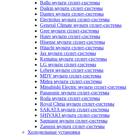
Ballu мульти сплит-системы
Daikin мульти сплит-системы
Dantex мульти сплит-системы
Electrolux мульти сплит-системы
General Climate мульти сплит-системы
Gree мульти сплит-системы
Haier мульти сплит-системы
Hisense мульти сплит-системы
Hitachi мульти сплит-системы
Jax мульти сплит-системы
Kentatsu мульти сплит-системы
LG мульти сплит-системы
Leberg мульти сплит-системы
MDV мульти сплит-системы
Midea мульти сплит-системы
Mitsubishi Electric мульти сплит-системы
Panasonic мульти сплит-системы
Roda мульти сплит-системы
Royal Clima мульти сплит-системы
SAKATA мульти сплит-системы
SHIVAKI мульти сплит-системы
Samsung мульти сплит-системы
Zanussi мульти сплит-системы
Холодильные установки