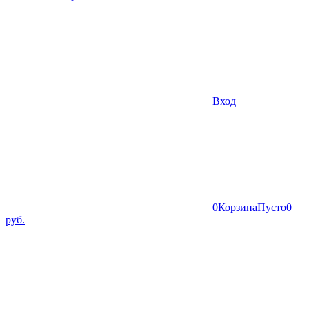
Вход
0
Корзина
Пусто
0
руб.