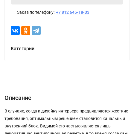
Заказ по телефону:
+7 812 645-18-33
Категории
Описание
Характеристики
Отзывы (0)
Описание
В случаях, когда к дизайну интерьера предъявляются жесткие
требования, оптимальным решением становится канальный
внутренний блок. Видимой его частью является лишь
декоративная вентиляционная решетка, в то время когда сам