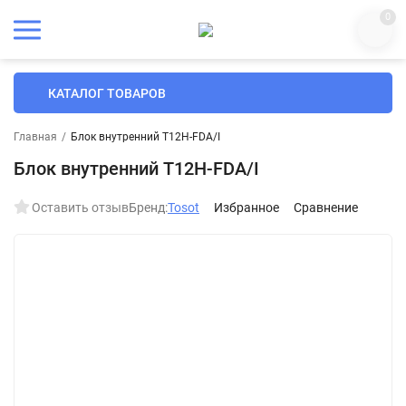
0
КАТАЛОГ ТОВАРОВ
Главная
/
Блок внутренний T12H-FDA/I
Блок внутренний T12H-FDA/I
Оставить отзыв
Бренд:
Tosot
Избранное
Сравнение