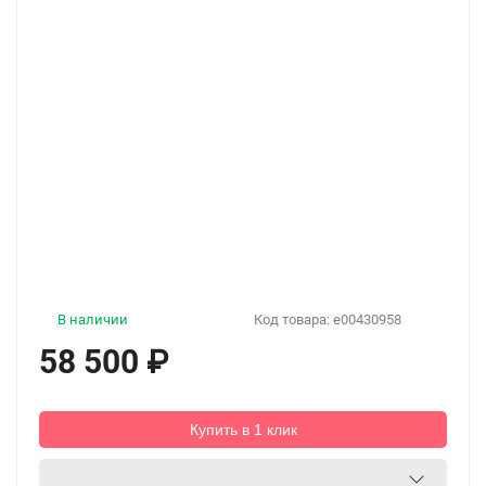
В наличии
Код товара:
e00430958
58 500
₽
Купить в 1 клик