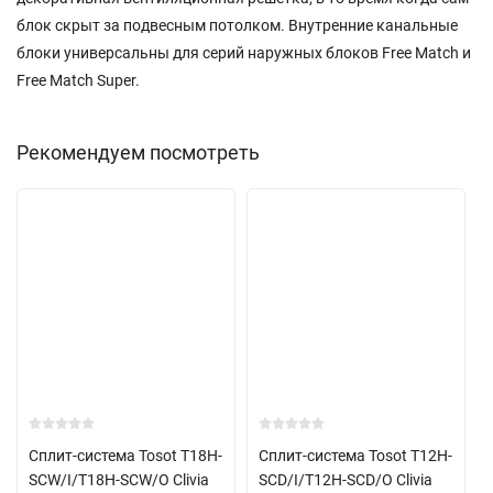
блок скрыт за подвесным потолком. Внутренние канальные
блоки универсальны для серий наружных блоков Free Match и
Free Match Super.
Рекомендуем посмотреть
Сплит-система Tosot T18H-
Сплит-система Tosot T12H-
SCW/I/T18H-SCW/O Clivia
SCD/I/T12H-SCD/O Clivia