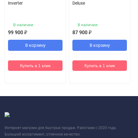
Inverter
Deluxe
В наличии
В наличии
99 900
₽
87 900
₽
В корзину
В корзину
Купить в 1 клик
Купить в 1 клик
Интернет магазин для быстрых продаж. Работаем с 2020 года.
Большой ассортимент, отличное качество.