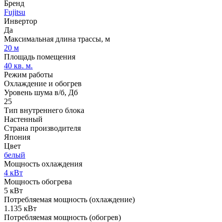
Бренд
Fujitsu
Инвертор
Да
Максимальная длина трассы, м
20 м
Площадь помещения
40 кв. м.
Режим работы
Охлаждение и обогрев
Уровень шума в/б, Дб
25
Тип внутреннего блока
Настенный
Страна производителя
Япония
Цвет
белый
Мощность охлаждения
4 кВт
Мощность обогрева
5 кВт
Потребляемая мощность (охлаждение)
1.135 кВт
Потребляемая мощность (обогрев)