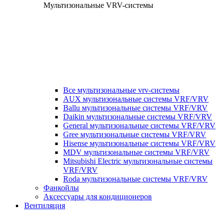
Мультизональные VRV-системы
Все мультизональные vrv-системы
AUX мультизональные системы VRF/VRV
Ballu мультизональные системы VRF/VRV
Daikin мультизональные системы VRF/VRV
General мультизональные системы VRF/VRV
Gree мультизональные системы VRF/VRV
Hisense мультизональные системы VRF/VRV
MDV мультизональные системы VRF/VRV
Mitsubishi Electric мультизональные системы
VRF/VRV
Roda мультизональные системы VRF/VRV
Фанкойлы
Аксессуары для кондиционеров
Вентиляция