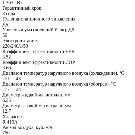
1.365 кВт
Гарантийный срок
3 года
Пульт дистанционного управления
Да
Уровень шума (внешний блок), Дб
50
Электропитание
220-240/1/50
Коэффициент эффективности EER
3.52
Коэффициент эффективности COP
3.66
Диапазон температур наружного воздуха (охлаждение), °C
-10 — 43
Диапазон температур наружного воздуха (обогрев), °C
-15 — 24
Диаметр жидкой магистрали, мм
6.35
Диаметр газовой магистрали, мм
12.7
Хладагент
R 410A
Расход воздуха, куб. м/ч
750