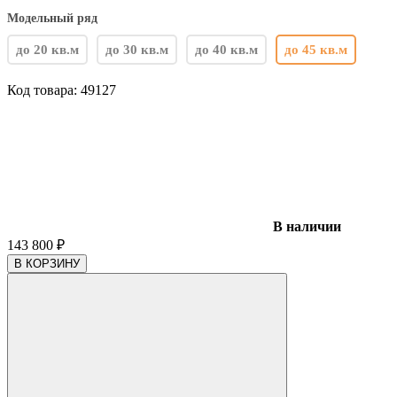
Модельный ряд
до 20 кв.м
до 30 кв.м
до 40 кв.м
до 45 кв.м
Код товара:
49127
В наличии
143 800
₽
В КОРЗИНУ