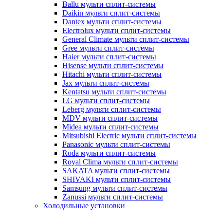
Ballu мульти сплит-системы
Daikin мульти сплит-системы
Dantex мульти сплит-системы
Electrolux мульти сплит-системы
General Climate мульти сплит-системы
Gree мульти сплит-системы
Haier мульти сплит-системы
Hisense мульти сплит-системы
Hitachi мульти сплит-системы
Jax мульти сплит-системы
Kentatsu мульти сплит-системы
LG мульти сплит-системы
Leberg мульти сплит-системы
MDV мульти сплит-системы
Midea мульти сплит-системы
Mitsubishi Electric мульти сплит-системы
Panasonic мульти сплит-системы
Roda мульти сплит-системы
Royal Clima мульти сплит-системы
SAKATA мульти сплит-системы
SHIVAKI мульти сплит-системы
Samsung мульти сплит-системы
Zanussi мульти сплит-системы
Холодильные установки