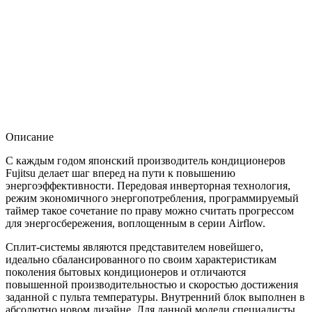
Описание
С каждым годом японский производитель кондиционеров
Fujitsu делает шаг вперед на пути к повышению
энергоэффективности. Передовая инверторная технология,
режим экономичного энергопотребления, программируемый
таймер такое сочетание по праву можно считать прогрессом
для энергосбережения, воплощенным в серии Airflow.
Сплит-системы являются представителем новейшего,
идеально сбалансированного по своим характеристикам
поколения бытовых кондиционеров и отличаются
повышенной производительностью и скоростью достижения
заданной с пульта температуры. Внутренний блок выполнен в
абсолютно новом дизайне. Для данной модели специалисты