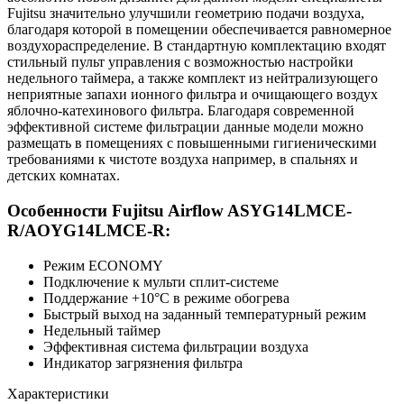
Fujitsu значительно улучшили геометрию подачи воздуха,
благодаря которой в помещении обеспечивается равномерное
воздухораспределение. В стандартную комплектацию входят
стильный пульт управления с возможностью настройки
недельного таймера, а также комплект из нейтрализующего
неприятные запахи ионного фильтра и очищающего воздух
яблочно-катехинового фильтра. Благодаря современной
эффективной системе фильтрации данные модели можно
размещать в помещениях с повышенными гигиеническими
требованиями к чистоте воздуха например, в спальнях и
детских комнатах.
Особенности Fujitsu Airflow ASYG14LMCE-
R/AOYG14LMCE-R:
Режим ECONOMY
Подключение к мульти сплит-системе
Поддержание +10°С в режиме обогрева
Быстрый выход на заданный температурный режим
Недельный таймер
Эффективная система фильтрации воздуха
Индикатор загрязнения фильтра
Характеристики