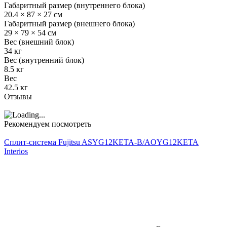
Габаритный размер (внутреннего блока)
20.4 × 87 × 27 см
Габаритный размер (внешнего блока)
29 × 79 × 54 см
Вес (внешний блок)
34 кг
Вес (внутренний блок)
8.5 кг
Вес
42.5 кг
Отзывы
Рекомендуем посмотреть
Сплит-система Fujitsu ASYG12KETA-B/AOYG12KETA
Interios