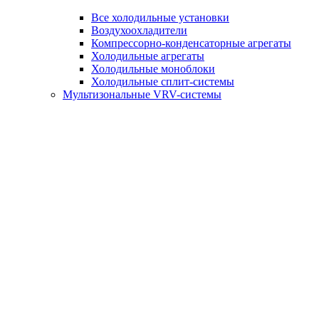
Все холодильные установки
Воздухоохладители
Компрессорно-конденсаторные агрегаты
Холодильные агрегаты
Холодильные моноблоки
Холодильные сплит-системы
Мультизональные VRV-системы