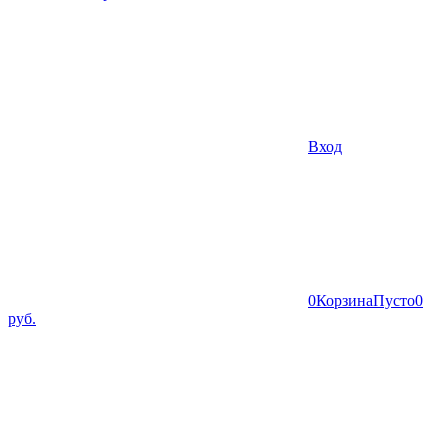
Вход
0
Корзина
Пусто
0
руб.