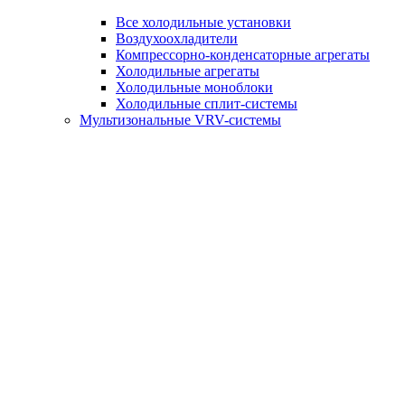
Все холодильные установки
Воздухоохладители
Компрессорно-конденсаторные агрегаты
Холодильные агрегаты
Холодильные моноблоки
Холодильные сплит-системы
Мультизональные VRV-системы