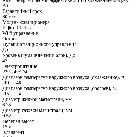
Класс энергетической эффективности (охлаждение/обогрев)
A++
Гарантийный срок
60 мес.
Модель кондиционера
Fujitsu Clarios
Wi-fi управление
Опция
Пульт дистанционного управления
Да
Уровень шума (внешний блок), Дб
47
Электропитание
220-240/1/50
Диапазон температур наружного воздуха (охлаждение), °C
-10 — 46
Диапазон температур наружного воздуха (обогрев), °C
-15 — 24
Диаметр жидкой магистрали, мм
6.35
Диаметр газовой магистрали, мм
9.52
Перепад высот
15 м
Хладагент