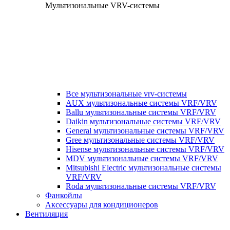
Мультизональные VRV-системы
Все мультизональные vrv-системы
AUX мультизональные системы VRF/VRV
Ballu мультизональные системы VRF/VRV
Daikin мультизональные системы VRF/VRV
General мультизональные системы VRF/VRV
Gree мультизональные системы VRF/VRV
Hisense мультизональные системы VRF/VRV
MDV мультизональные системы VRF/VRV
Mitsubishi Electric мультизональные системы
VRF/VRV
Roda мультизональные системы VRF/VRV
Фанкойлы
Аксессуары для кондиционеров
Вентиляция