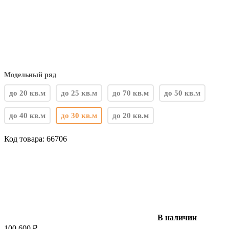
Модельный ряд
до 20 кв.м
до 25 кв.м
до 70 кв.м
до 50 кв.м
до 40 кв.м
до 30 кв.м
до 20 кв.м
Код товара:
66706
В наличии
100 600
₽