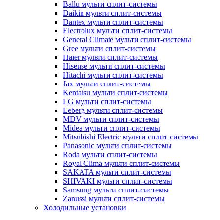
Ballu мульти сплит-системы
Daikin мульти сплит-системы
Dantex мульти сплит-системы
Electrolux мульти сплит-системы
General Climate мульти сплит-системы
Gree мульти сплит-системы
Haier мульти сплит-системы
Hisense мульти сплит-системы
Hitachi мульти сплит-системы
Jax мульти сплит-системы
Kentatsu мульти сплит-системы
LG мульти сплит-системы
Leberg мульти сплит-системы
MDV мульти сплит-системы
Midea мульти сплит-системы
Mitsubishi Electric мульти сплит-системы
Panasonic мульти сплит-системы
Roda мульти сплит-системы
Royal Clima мульти сплит-системы
SAKATA мульти сплит-системы
SHIVAKI мульти сплит-системы
Samsung мульти сплит-системы
Zanussi мульти сплит-системы
Холодильные установки