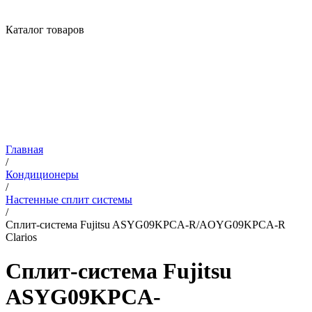
Каталог товаров
Главная
/
Кондиционеры
/
Настенные сплит системы
/
Сплит-система Fujitsu ASYG09KPCA-R/AOYG09KPCA-R
Clarios
Сплит-система Fujitsu
ASYG09KPCA-