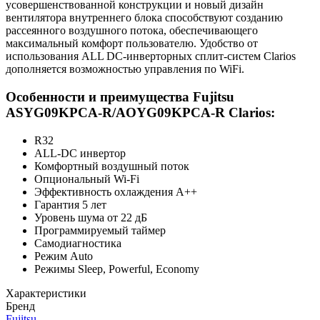
усовершенствованной конструкции и новый дизайн
вентилятора внутреннего блока способствуют созданию
рассеянного воздушного потока, обеспечивающего
максимальный комфорт пользователю. Удобство от
использования ALL DC-инверторных сплит-систем Clarios
дополняется возможностью управления по WiFi.
Особенности и преимущества Fujitsu
ASYG09KPCA-R/AOYG09KPCA-R Clarios:
R32
ALL-DC инвертор
Комфортный воздушный поток
Опциональный Wi-Fi
Эффективность охлаждения А++
Гарантия 5 лет
Уровень шума от 22 дБ
Программируемый таймер
Самодиагностика
Режим Auto
Режимы Sleep, Powerful, Economy
Характеристики
Бренд
Fujitsu