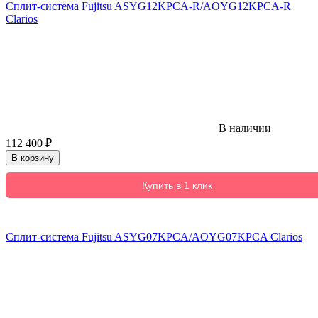
Сплит-система Fujitsu ASYG12KPCA-R/AOYG12KPCA-R
Clarios
В наличии
112 400
₽
В корзину
Купить в 1 клик
Сплит-система Fujitsu ASYG07KPCA/AOYG07KPCA Clarios