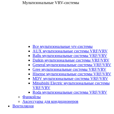
Мультизональные VRV-системы
Все мультизональные vrv-системы
AUX мультизональные системы VRF/VRV
Ballu мультизональные системы VRF/VRV
Daikin мультизональные системы VRF/VRV
General мультизональные системы VRF/VRV
Gree мультизональные системы VRF/VRV
Hisense мультизональные системы VRF/VRV
MDV мультизональные системы VRF/VRV
Mitsubishi Electric мультизональные системы
VRF/VRV
Roda мультизональные системы VRF/VRV
Фанкойлы
Аксессуары для кондиционеров
Вентиляция