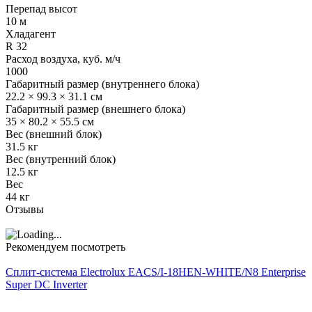
Перепад высот
10 м
Хладагент
R 32
Расход воздуха, куб. м/ч
1000
Габаритный размер (внутреннего блока)
22.2 × 99.3 × 31.1 см
Габаритный размер (внешнего блока)
35 × 80.2 × 55.5 см
Вес (внешний блок)
31.5 кг
Вес (внутренний блок)
12.5 кг
Вес
44 кг
Отзывы
Рекомендуем посмотреть
Сплит-система Electrolux EACS/I-18HEN-WHITE/N8 Enterprise
Super DC Inverter