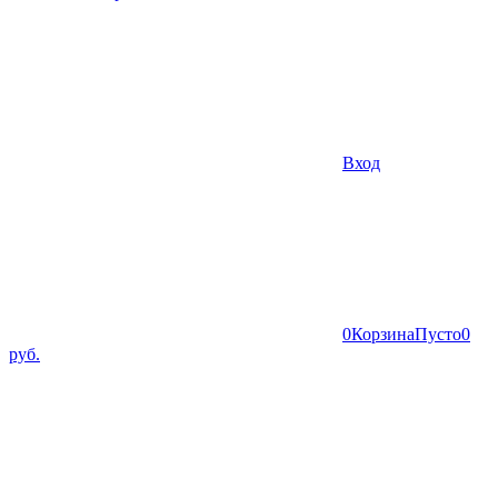
Вход
0
Корзина
Пусто
0
руб.