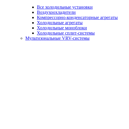
Все холодильные установки
Воздухоохладители
Компрессорно-конденсаторные агрегаты
Холодильные агрегаты
Холодильные моноблоки
Холодильные сплит-системы
Мультизональные VRV-системы