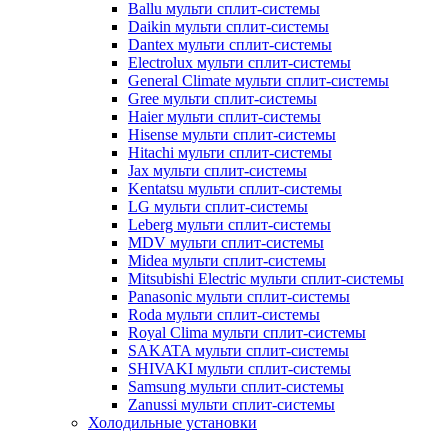
Ballu мульти сплит-системы
Daikin мульти сплит-системы
Dantex мульти сплит-системы
Electrolux мульти сплит-системы
General Climate мульти сплит-системы
Gree мульти сплит-системы
Haier мульти сплит-системы
Hisense мульти сплит-системы
Hitachi мульти сплит-системы
Jax мульти сплит-системы
Kentatsu мульти сплит-системы
LG мульти сплит-системы
Leberg мульти сплит-системы
MDV мульти сплит-системы
Midea мульти сплит-системы
Mitsubishi Electric мульти сплит-системы
Panasonic мульти сплит-системы
Roda мульти сплит-системы
Royal Clima мульти сплит-системы
SAKATA мульти сплит-системы
SHIVAKI мульти сплит-системы
Samsung мульти сплит-системы
Zanussi мульти сплит-системы
Холодильные установки