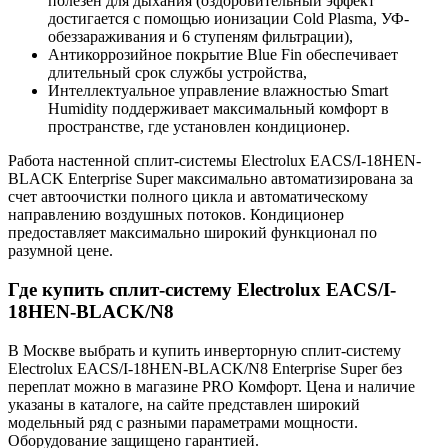
полезен для дыхания (оздоровительный эффект
достигается с помощью ионизации Cold Plasma, УФ-
обеззараживания и 6 ступеням фильтрации),
Антикоррозийное покрытие Blue Fin обеспечивает
длительный срок службы устройства,
Интеллектуальное управление влажностью Smart
Humidity поддерживает максимальный комфорт в
пространстве, где установлен кондиционер.
Работа настенной сплит-системы Electrolux EACS/I-18HEN-
BLACK Enterprise Super максимально автоматизирована за
счет автоочистки полного цикла и автоматическому
направлению воздушных потоков. Кондиционер
предоставляет максимально широкий функционал по
разумной цене.
Где купить сплит-систему Electrolux EACS/I-
18HEN-BLACK/N8
В Москве выбрать и купить инверторную сплит-систему
Electrolux EACS/I-18HEN-BLACK/N8 Enterprise Super без
переплат можно в магазине PRO Комфорт. Цена и наличие
указаны в каталоге, на сайте представлен широкий
модельный ряд с разными параметрами мощности.
Оборудование защищено гарантией.