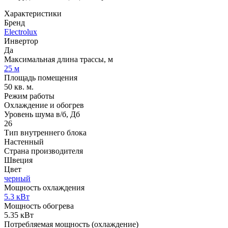
Характеристики
Бренд
Electrolux
Инвертор
Да
Максимальная длина трассы, м
25 м
Площадь помещения
50 кв. м.
Режим работы
Охлаждение и обогрев
Уровень шума в/б, Дб
26
Тип внутреннего блока
Настенный
Страна производителя
Швеция
Цвет
черный
Мощность охлаждения
5.3 кВт
Мощность обогрева
5.35 кВт
Потребляемая мощность (охлаждение)