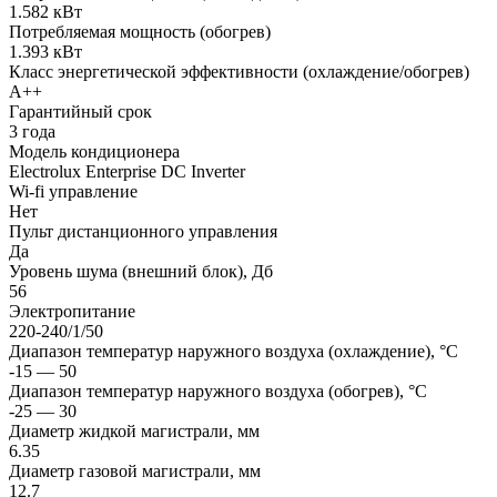
1.582 кВт
Потребляемая мощность (обогрев)
1.393 кВт
Класс энергетической эффективности (охлаждение/обогрев)
A++
Гарантийный срок
3 года
Модель кондиционера
Electrolux Enterprise DC Inverter
Wi-fi управление
Нет
Пульт дистанционного управления
Да
Уровень шума (внешний блок), Дб
56
Электропитание
220-240/1/50
Диапазон температур наружного воздуха (охлаждение), °C
-15 — 50
Диапазон температур наружного воздуха (обогрев), °C
-25 — 30
Диаметр жидкой магистрали, мм
6.35
Диаметр газовой магистрали, мм
12.7