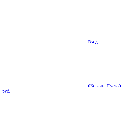
Вход
0
Корзина
Пусто
0
руб.