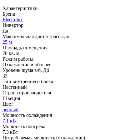
Характеристики
Бренд
Electrolux
Инвертор
Да
Максимальная длина трассы, м
25 м
Площадь помещения
70 кв. м.
Режим работы
Охлаждение и обогрев
Уровень шума в/б, Дб
33
Тип внутреннего блока
Настенный
Страна производителя
Швеция
Цвет
черный
Мощность охлаждения
7.1 кВт
Мощность обогрева
7.3 кВт
Потребляемая мощность (охлаждение)