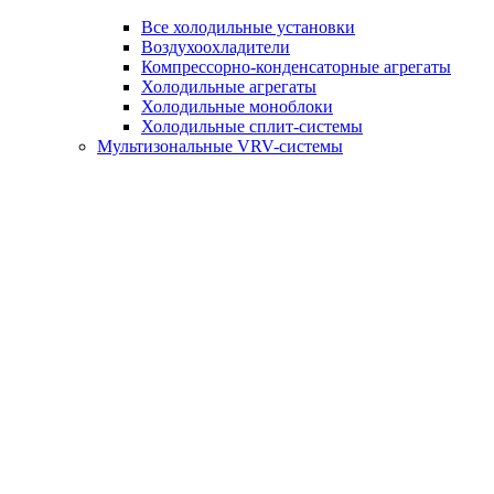
Все холодильные установки
Воздухоохладители
Компрессорно-конденсаторные агрегаты
Холодильные агрегаты
Холодильные моноблоки
Холодильные сплит-системы
Мультизональные VRV-системы