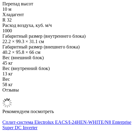
Перепад высот
10 м
Хладагент
R 32
Расход воздуха, куб. м/ч
1000
Габаритный размер (внутреннего блока)
22.2 × 99.3 × 31.1 см
Габаритный размер (внешнего блока)
40.2 × 95.8 × 66 см
Вес (внешний блок)
45 кг
Вес (внутренний блок)
13 кг
Вес
58 кг
Отзывы
Рекомендуем посмотреть
Сплит-система Electrolux EACS/I-24HEN-WHITE/N8 Enterprise
Super DC Inverter