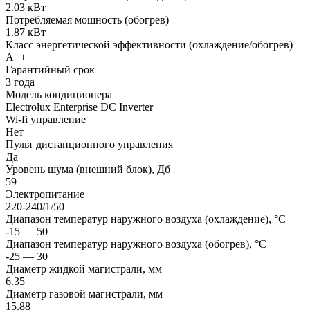
2.03 кВт
Потребляемая мощность (обогрев)
1.87 кВт
Класс энергетической эффективности (охлаждение/обогрев)
A++
Гарантийный срок
3 года
Модель кондиционера
Electrolux Enterprise DC Inverter
Wi-fi управление
Нет
Пульт дистанционного управления
Да
Уровень шума (внешний блок), Дб
59
Электропитание
220-240/1/50
Диапазон температур наружного воздуха (охлаждение), °C
-15 — 50
Диапазон температур наружного воздуха (обогрев), °C
-25 — 30
Диаметр жидкой магистрали, мм
6.35
Диаметр газовой магистрали, мм
15.88