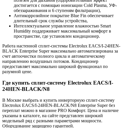
полезен для дыхания (оздоровительный эффект
достигается с помощью ионизации Cold Plasma, УФ-
обеззараживания и 6 ступеням фильтрации),
Антикоррозийное покрытие Blue Fin обеспечивает
длительный срок службы устройства,
Интеллектуальное управление влажностью Smart
Humidity поддерживает максимальный комфорт в
пространстве, где установлен кондиционер.
Работа настенной сплит-системы Electrolux EACS/I-24HEN-
BLACK Enterprise Super максимально автоматизирована за
счет автоочистки полного цикла и автоматическому
направлению воздушных потоков. Кондиционер
предоставляет максимально широкий функционал по
разумной цене.
Где купить сплит-систему Electrolux EACS/I-
24HEN-BLACK/N8
В Москве выбрать и купить инверторную сплит-систему
Electrolux EACS/I-24HEN-BLACK/N8 Enterprise Super без
переплат можно в магазине PRO Комфорт. Цена и наличие
указаны в каталоге, на сайте представлен широкий
модельный ряд с разными параметрами мощности.
Оборудование защищено гарантией.