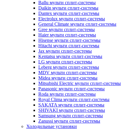
Ballu мульти сплит-системы
Daikin мульти сплит-системы
Dantex мульти сплит-системы
Electrolux мульти сплит-системы
General Climate мульти сплит-системы
Gree мульти сплит-системы
Haier мульти сплит-системы
Hisense мульти сплит-системы
Hitachi мульти сплит-системы
Jax мульти сплит-системы
Kentatsu мульти сплит-системы
LG мульти сплит-системы
Leberg мульти сплит-системы
MDV мульти сплит-системы
Midea мульти сплит-системы
Mitsubishi Electric мульти сплит-системы
Panasonic мульти сплит-системы
Roda мульти сплит-системы
Royal Clima мульти сплит-системы
SAKATA мульти сплит-системы
SHIVAKI мульти сплит-системы
Samsung мульти сплит-системы
Zanussi мульти сплит-системы
Холодильные установки