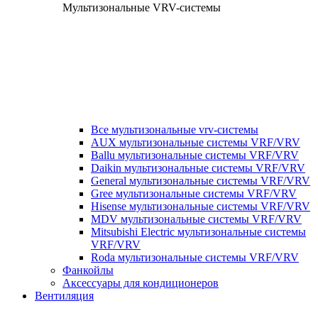
Мультизональные VRV-системы
Все мультизональные vrv-системы
AUX мультизональные системы VRF/VRV
Ballu мультизональные системы VRF/VRV
Daikin мультизональные системы VRF/VRV
General мультизональные системы VRF/VRV
Gree мультизональные системы VRF/VRV
Hisense мультизональные системы VRF/VRV
MDV мультизональные системы VRF/VRV
Mitsubishi Electric мультизональные системы
VRF/VRV
Roda мультизональные системы VRF/VRV
Фанкойлы
Аксессуары для кондиционеров
Вентиляция