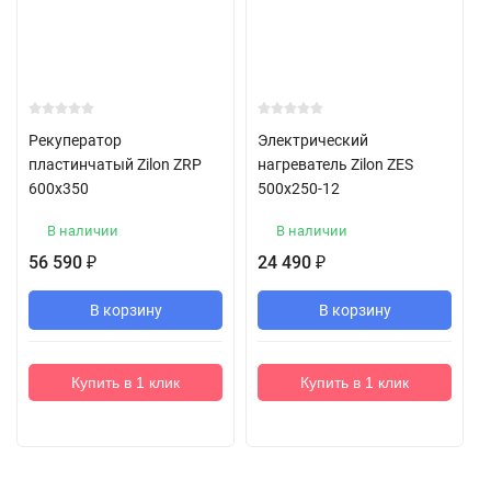
Рекуператор
Электрический
пластинчатый Zilon ZRP
нагреватель Zilon ZES
600x350
500х250-12
В наличии
В наличии
56 590
24 490
₽
₽
В корзину
В корзину
Купить в 1 клик
Купить в 1 клик