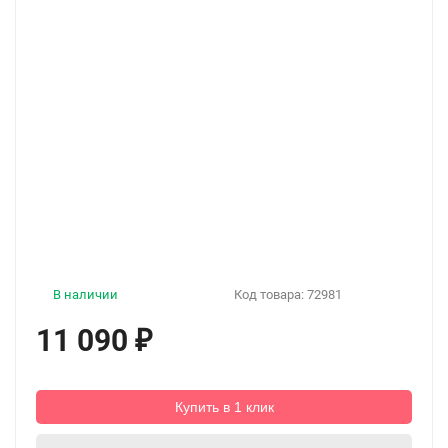
В наличии
Код товара:
72981
11 090
₽
Купить в 1 клик