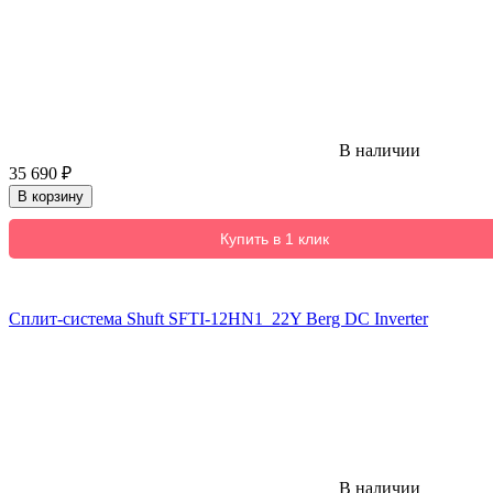
В наличии
35 690
₽
В корзину
Купить в 1 клик
Сплит-система Shuft SFTI-12HN1_22Y Berg DC Inverter
В наличии