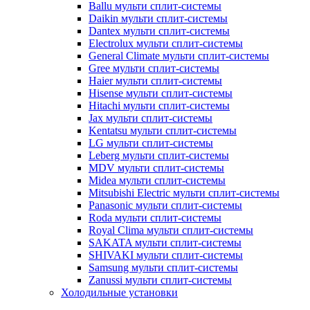
Ballu мульти сплит-системы
Daikin мульти сплит-системы
Dantex мульти сплит-системы
Electrolux мульти сплит-системы
General Climate мульти сплит-системы
Gree мульти сплит-системы
Haier мульти сплит-системы
Hisense мульти сплит-системы
Hitachi мульти сплит-системы
Jax мульти сплит-системы
Kentatsu мульти сплит-системы
LG мульти сплит-системы
Leberg мульти сплит-системы
MDV мульти сплит-системы
Midea мульти сплит-системы
Mitsubishi Electric мульти сплит-системы
Panasonic мульти сплит-системы
Roda мульти сплит-системы
Royal Clima мульти сплит-системы
SAKATA мульти сплит-системы
SHIVAKI мульти сплит-системы
Samsung мульти сплит-системы
Zanussi мульти сплит-системы
Холодильные установки