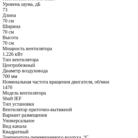
Уровень шума, дБ
73
Длина
70 см
Ширина
70 см
Высота
70 см
Мощность вентилятора
1.226 кВт
Тип вентилятора
Центробежный
Диаметр воздуховода
700 мм
Номинальная частота вращения двигателя, об/мин
1470
Модель вентилятора
Shuft IEF
Тип установки
Вентилятор приточно-вытяжной
Вариант размещения
Универсальное
Вид канала
Квадратный
Температура перемещаемого воздуха, °С