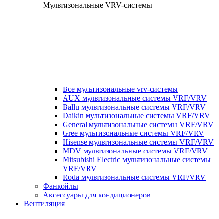
Мультизональные VRV-системы
Все мультизональные vrv-системы
AUX мультизональные системы VRF/VRV
Ballu мультизональные системы VRF/VRV
Daikin мультизональные системы VRF/VRV
General мультизональные системы VRF/VRV
Gree мультизональные системы VRF/VRV
Hisense мультизональные системы VRF/VRV
MDV мультизональные системы VRF/VRV
Mitsubishi Electric мультизональные системы
VRF/VRV
Roda мультизональные системы VRF/VRV
Фанкойлы
Аксессуары для кондиционеров
Вентиляция