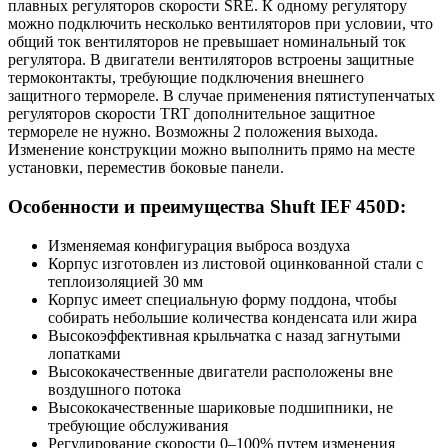
плавных регуляторов скорости SRE. К одному регулятору
можно подключить несколько вентиляторов при условии, что
общий ток вентиляторов не превышает номинальный ток
регулятора. В двигатели вентиляторов встроены защитные
термоконтакты, требующие подключения внешнего
защитного термореле. В случае применения пятиступенчатых
регуляторов скорости TRT дополнительное защитное
термореле не нужно. Возможны 2 положения выхода.
Изменение конструкции можно выполнить прямо на месте
установки, переместив боковые панели.
Особенности и преимущества Shuft IEF 450D:
Изменяемая конфигурация выброса воздуха
Корпус изготовлен из листовой оцинкованной стали с
теплоизоляцией 30 мм
Корпус имеет специальную форму поддона, чтобы
собирать небольшие количества конденсата или жира
Высокоэффективная крыльчатка с назад загнутыми
лопатками
Высококачественные двигатели расположены вне
воздушного потока
Высококачественные шариковые подшипники, не
требующие обслуживания
Регулирование скорости 0–100% путем изменения