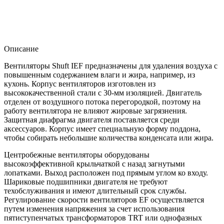
Описание
Вентиляторы Shuft IEF предназначены для удаления воздуха с
повышенным содержанием влаги и жира, например, из
кухонь. Корпус вентиляторов изготовлен из
высококачественной стали с 30-мм изоляцией. Двигатель
отделен от воздушного потока перегородкой, поэтому на
работу вентилятора не влияют жировые загрязнения.
Защитная диафрагма двигателя поставляется среди
аксессуаров. Корпус имеет специальную форму поддона,
чтобы собирать небольшие количества конденсата или жира.
Центробежные вентиляторы оборудованы
высокоэффективной крыльчаткой с назад загнутыми
лопатками. Выход расположен под прямым углом ко входу.
Шариковые подшипники двигателя не требуют
техобслуживания и имеют длительный срок службы.
Регулирование скорости вентиляторов EF осуществляется
путем изменения напряжения за счет использования
пятиступенчатых трансформаторов TRT или однофазных