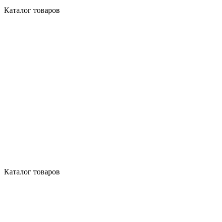
Каталог товаров
Каталог товаров