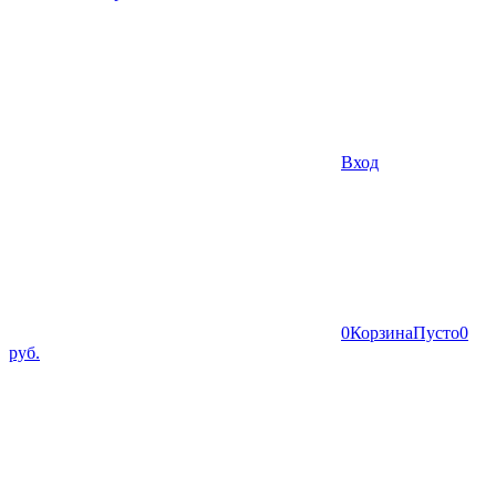
Вход
0
Корзина
Пусто
0
руб.