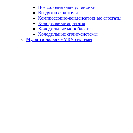
Все холодильные установки
Воздухоохладители
Компрессорно-конденсаторные агрегаты
Холодильные агрегаты
Холодильные моноблоки
Холодильные сплит-системы
Мультизональные VRV-системы