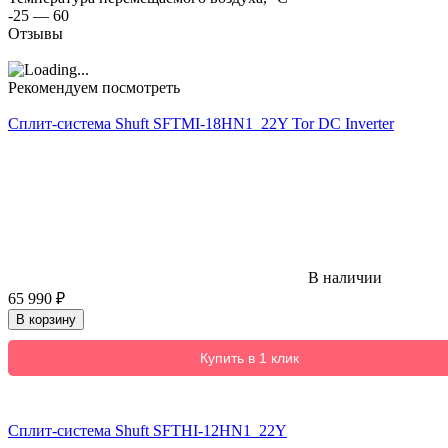
-25 — 60
Отзывы
Рекомендуем посмотреть
Сплит-система Shuft SFTMI-18HN1_22Y Tor DC Inverter
В наличии
65 990
₽
В корзину
Купить в 1 клик
Сплит-система Shuft SFTHI-12HN1_22Y