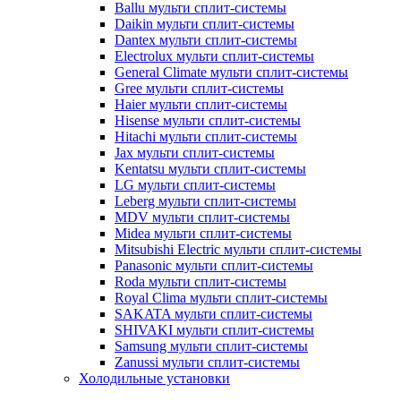
Ballu мульти сплит-системы
Daikin мульти сплит-системы
Dantex мульти сплит-системы
Electrolux мульти сплит-системы
General Climate мульти сплит-системы
Gree мульти сплит-системы
Haier мульти сплит-системы
Hisense мульти сплит-системы
Hitachi мульти сплит-системы
Jax мульти сплит-системы
Kentatsu мульти сплит-системы
LG мульти сплит-системы
Leberg мульти сплит-системы
MDV мульти сплит-системы
Midea мульти сплит-системы
Mitsubishi Electric мульти сплит-системы
Panasonic мульти сплит-системы
Roda мульти сплит-системы
Royal Clima мульти сплит-системы
SAKATA мульти сплит-системы
SHIVAKI мульти сплит-системы
Samsung мульти сплит-системы
Zanussi мульти сплит-системы
Холодильные установки