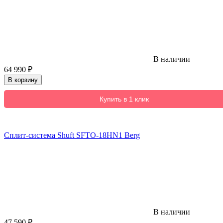
В наличии
64 990
₽
В корзину
Купить в 1 клик
Сплит-система Shuft SFTO-18HN1 Berg
В наличии
47 590
₽