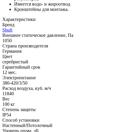
Имеется водо- и жироотвод
Кронштейны для монтажа.
Характеристики
Бренд
Shuft
Внешнее статическое давление, Па
1050
Страна производителя
Германия
Цвет
серебристый
Гарантийный срок
12 мес.
Электропитание
380-420/3/50
Расход воздуха, куб. м/ч
11840
Вес
100 кг
Степень защиты
IP54
Способ установки
Настенный/Потолочный
Уровень шума, дБ