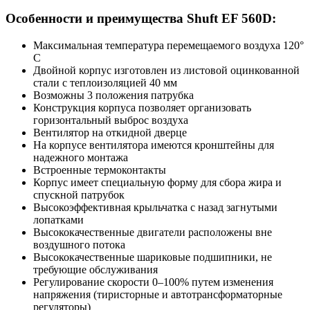
Особенности и преимущества Shuft EF 560D:
Максимальная температура перемещаемого воздуха 120°
С
Двойной корпус изготовлен из листовой оцинкованной
стали с теплоизоляцией 40 мм
Возможны 3 положения патрубка
Конструкция корпуса позволяет организовать
горизонтальный выброс воздуха
Вентилятор на откидной дверце
На корпусе вентилятора имеются кронштейны для
надежного монтажа
Встроенные термоконтакты
Корпус имеет специальную форму для сбора жира и
спускной патрубок
Высокоэффективная крыльчатка с назад загнутыми
лопатками
Высококачественные двигатели расположены вне
воздушного потока
Высококачественные шариковые подшипники, не
требующие обслуживания
Регулирование скорости 0–100% путем изменения
напряжения (тиристорные и автотрансформаторные
регуляторы)