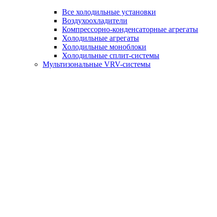
Все холодильные установки
Воздухоохладители
Компрессорно-конденсаторные агрегаты
Холодильные агрегаты
Холодильные моноблоки
Холодильные сплит-системы
Мультизональные VRV-системы