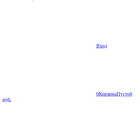
Вход
0
Корзина
Пусто
0
руб.