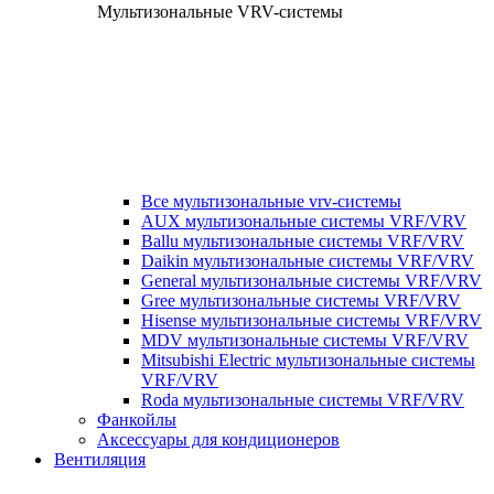
Мультизональные VRV-системы
Все мультизональные vrv-системы
AUX мультизональные системы VRF/VRV
Ballu мультизональные системы VRF/VRV
Daikin мультизональные системы VRF/VRV
General мультизональные системы VRF/VRV
Gree мультизональные системы VRF/VRV
Hisense мультизональные системы VRF/VRV
MDV мультизональные системы VRF/VRV
Mitsubishi Electric мультизональные системы
VRF/VRV
Roda мультизональные системы VRF/VRV
Фанкойлы
Аксессуары для кондиционеров
Вентиляция