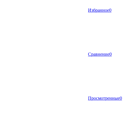
Избранное
0
Сравнение
0
Просмотренные
0