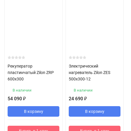
Рекуператор
Электрический
пластинчатый Zilon ZRP
нагреватель Zilon ZES
600x300
500х300-12
В наличии
В наличии
54 090
24 690
₽
₽
В корзину
В корзину
Купить в 1 клик
Купить в 1 клик