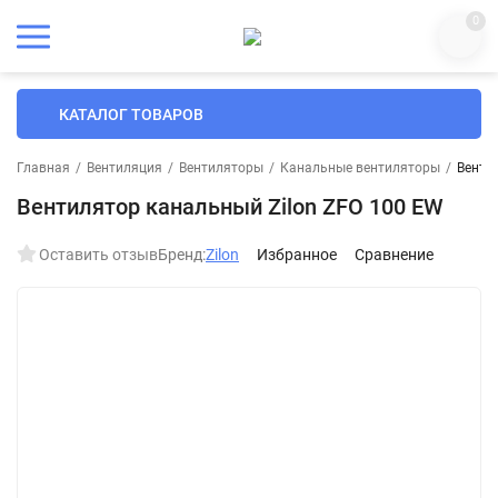
0
КАТАЛОГ ТОВАРОВ
Главная
/
Вентиляция
/
Вентиляторы
/
Канальные вентиляторы
/
Венти
Вентилятор канальный Zilon ZFO 100 EW
Оставить отзыв
Бренд:
Zilon
Избранное
Сравнение