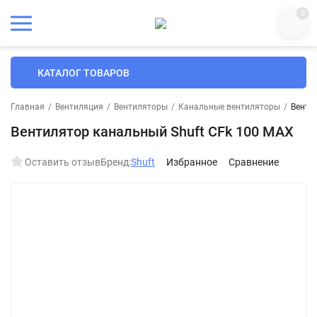
0
КАТАЛОГ ТОВАРОВ
Главная
/
Вентиляция
/
Вентиляторы
/
Канальные вентиляторы
/
Венти
Вентилятор канальный Shuft CFk 100 MAX
Оставить отзыв
Бренд:
Shuft
Избранное
Сравнение