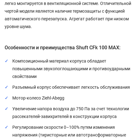
легко монтируется в вентиляционной системе. Отличительной
чертой модели является наличие термозащиты с функцией
автоматического перезапуска. Агрегат работает при низком
уровне шума.
Особенности и преимущества Shuft CFk 100 MAX:
Композиционный материал корпуса обладает
повышенными звукопоглощающими и противоударными
свойствами
Разъемный корпус обеспечивает легкость обслуживания
Мотор-колесо Ziehl-Abegg
Увеличение напора воздуха до 750 Па за счет технологии
рассекателей-завихрителей в конструкции корпуса
Регулирование скорости 0–100% путем изменения
напряжения (тиристорные или автотрансформаторные