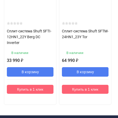
Сплит-система Shuft SFTI-
Сплит-система Shuft SFTM-
12HN1_22Y Berg DC
24HN1_23Y Tor
Inverter
В наличии
В наличии
33 990
64 990
₽
₽
В корзину
В корзину
Купить в 1 клик
Купить в 1 клик