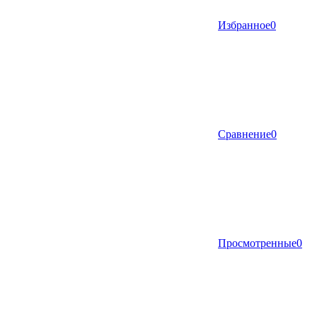
Избранное
0
Сравнение
0
Просмотренные
0