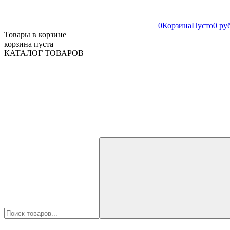
0
Корзина
Пусто
0 ру
Товары в корзине
корзина пуста
КАТАЛОГ ТОВАРОВ