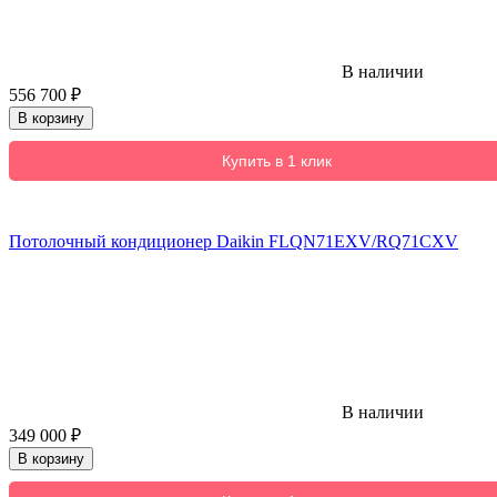
В наличии
556 700
₽
В корзину
Купить в 1 клик
Потолочный кондиционер Daikin FLQN71EXV/RQ71CXV
В наличии
349 000
₽
В корзину