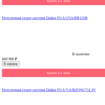
Купить в 1 клик
Потолочная сплит-система Daikin FUA125A/RR125B
В наличии
660 900
₽
В корзину
Купить в 1 клик
Потолочная сплит-система Daikin FUA71A/RZQSG71L3V