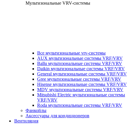
Мультизональные VRV-системы
Все мультизональные vrv-системы
AUX мультизональные системы VRF/VRV
Ballu мультизональные системы VRF/VRV
Daikin мультизональные системы VRF/VRV
General мультизональные системы VRF/VRV
Gree мультизональные системы VRF/VRV
Hisense мультизональные системы VRF/VRV
MDV мультизональные системы VRF/VRV
Mitsubishi Electric мультизональные системы
VRF/VRV
Roda мультизональные системы VRF/VRV
Фанкойлы
Аксессуары для кондиционеров
Вентиляция