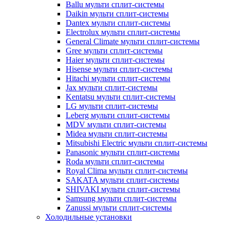
Ballu мульти сплит-системы
Daikin мульти сплит-системы
Dantex мульти сплит-системы
Electrolux мульти сплит-системы
General Climate мульти сплит-системы
Gree мульти сплит-системы
Haier мульти сплит-системы
Hisense мульти сплит-системы
Hitachi мульти сплит-системы
Jax мульти сплит-системы
Kentatsu мульти сплит-системы
LG мульти сплит-системы
Leberg мульти сплит-системы
MDV мульти сплит-системы
Midea мульти сплит-системы
Mitsubishi Electric мульти сплит-системы
Panasonic мульти сплит-системы
Roda мульти сплит-системы
Royal Clima мульти сплит-системы
SAKATA мульти сплит-системы
SHIVAKI мульти сплит-системы
Samsung мульти сплит-системы
Zanussi мульти сплит-системы
Холодильные установки