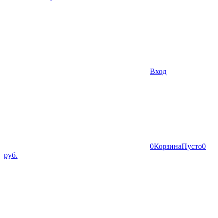
Вход
0
Корзина
Пусто
0
руб.