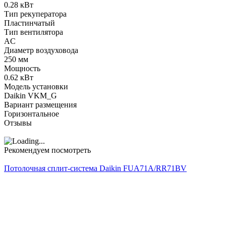
0.28 кВт
Тип рекуператора
Пластинчатый
Тип вентилятора
AC
Диаметр воздуховода
250 мм
Мощность
0.62 кВт
Модель установки
Daikin VKM_G
Вариант размещения
Горизонтальное
Отзывы
Рекомендуем посмотреть
Потолочная сплит-система Daikin FUA71A/RR71BV