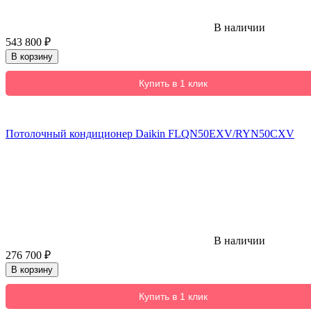
В наличии
543 800
₽
В корзину
Купить в 1 клик
Потолочный кондиционер Daikin FLQN50EXV/RYN50CXV
В наличии
276 700
₽
В корзину
Купить в 1 клик