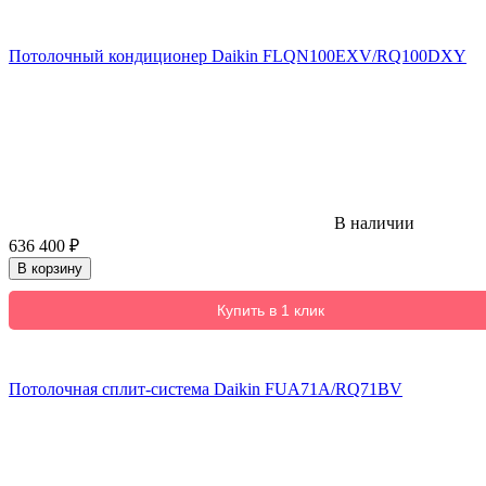
Потолочный кондиционер Daikin FLQN100EXV/RQ100DXY
В наличии
636 400
₽
В корзину
Купить в 1 клик
Потолочная сплит-система Daikin FUA71A/RQ71BV