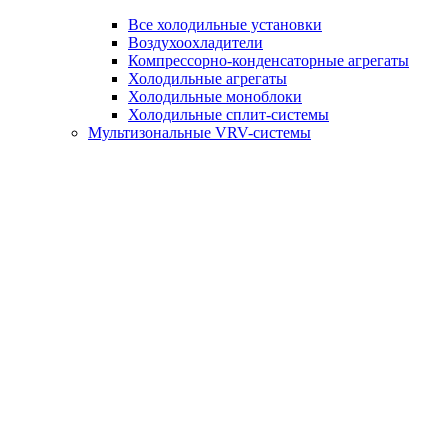
Все холодильные установки
Воздухоохладители
Компрессорно-конденсаторные агрегаты
Холодильные агрегаты
Холодильные моноблоки
Холодильные сплит-системы
Мультизональные VRV-системы