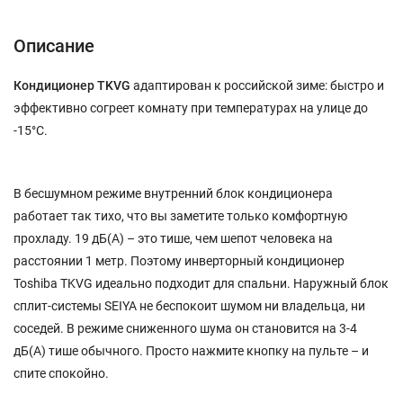
Описание
Кондиционер TKVG
адаптирован к российской зиме: быстро и
эффективно согреет комнату при температурах на улице до
-15°С.
В бесшумном режиме внутренний блок кондиционера
работает так тихо, что вы заметите только комфортную
прохладу. 19 дБ(А) – это тише, чем шепот человека на
расстоянии 1 метр. Поэтому инверторный кондиционер
Toshiba TKVG идеально подходит для спальни. Наружный блок
сплит-системы SEIYA не беспокоит шумом ни владельца, ни
соседей. В режиме сниженного шума он становится на 3-4
дБ(А) тише обычного. Просто нажмите кнопку на пульте – и
спите спокойно.