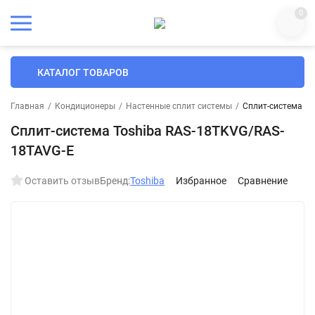
0
КАТАЛОГ ТОВАРОВ
Главная
/
Кондиционеры
/
Настенные сплит системы
/
Сплит-система To
Сплит-система Toshiba RAS-18TKVG/RAS-
18TAVG-E
Оставить отзыв
Бренд:
Toshiba
Избранное
Сравнение