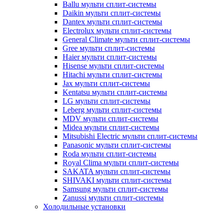
Ballu мульти сплит-системы
Daikin мульти сплит-системы
Dantex мульти сплит-системы
Electrolux мульти сплит-системы
General Climate мульти сплит-системы
Gree мульти сплит-системы
Haier мульти сплит-системы
Hisense мульти сплит-системы
Hitachi мульти сплит-системы
Jax мульти сплит-системы
Kentatsu мульти сплит-системы
LG мульти сплит-системы
Leberg мульти сплит-системы
MDV мульти сплит-системы
Midea мульти сплит-системы
Mitsubishi Electric мульти сплит-системы
Panasonic мульти сплит-системы
Roda мульти сплит-системы
Royal Clima мульти сплит-системы
SAKATA мульти сплит-системы
SHIVAKI мульти сплит-системы
Samsung мульти сплит-системы
Zanussi мульти сплит-системы
Холодильные установки