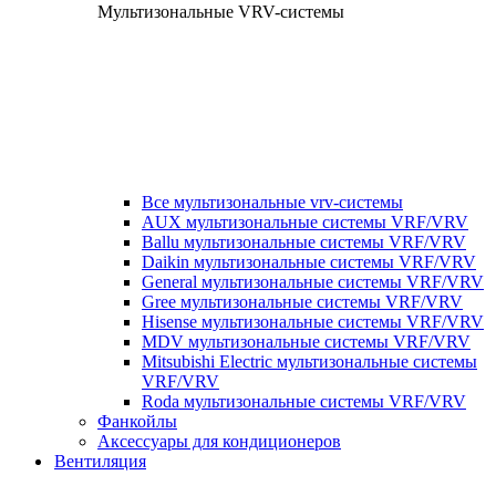
Мультизональные VRV-системы
Все мультизональные vrv-системы
AUX мультизональные системы VRF/VRV
Ballu мультизональные системы VRF/VRV
Daikin мультизональные системы VRF/VRV
General мультизональные системы VRF/VRV
Gree мультизональные системы VRF/VRV
Hisense мультизональные системы VRF/VRV
MDV мультизональные системы VRF/VRV
Mitsubishi Electric мультизональные системы
VRF/VRV
Roda мультизональные системы VRF/VRV
Фанкойлы
Аксессуары для кондиционеров
Вентиляция