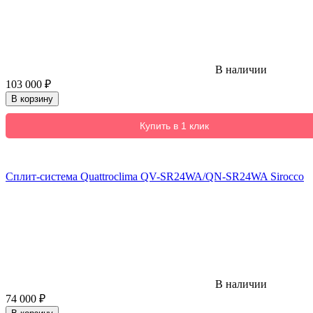
В наличии
103 000
₽
В корзину
Купить в 1 клик
Сплит-система Quattroclima QV-SR24WA/QN-SR24WA Sirocco
В наличии
74 000
₽