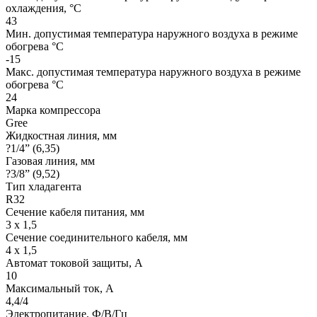
охлаждения, °С
43
Мин. допустимая температура наружного воздуха в режиме
обогрева °С
-15
Макс. допустимая температура наружного воздуха в режиме
обогрева °С
24
Марка компрессора
Gree
Жидкостная линия, мм
?1/4” (6,35)
Газовая линия, мм
?3/8” (9,52)
Тип хладагента
R32
Сечение кабеля питания, мм
3 х 1,5
Сечение соединительного кабеля, мм
4 х 1,5
Автомат токовой защиты, A
10
Максимальный ток, А
4,4/4
Электропитание, Ф/В/Гц