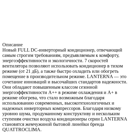
Описание
Новый FULL DC-инверторный кондиционер, отвечающий
самым строгим требо­ваниям, предъявляемым к комфорту,
энергоэффективности и экологичности. 7 скоростей
вентилятора позволяют использовать кондиционер в тихом
ре­жиме (от 21 дБ), а также быстро охладить или обогреть
помещение в произво­дительном режиме. LANTERNA — это
сочетание инноваций и высочайших стандартов надежности.
Они обладают повышенным классом сезонной
энергоэффективности А++ в режиме охлаждения и А+ в
режиме обогрева, что стало возможным благодаря
использованию современных, высокотехнологичных и
надежных инверторных компрессоров. Благодаря низкому
уровню шума, продуманному конструктиву и нескольким
ступеням очистки воздуха кондиционеры серии LANTERNA
становятся жемчу­жиной бытовой линейки бренда
QUATTROCLIMA.