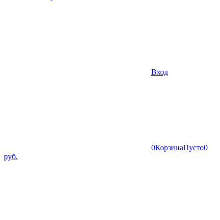
Вход
0
Корзина
Пусто
0
руб.