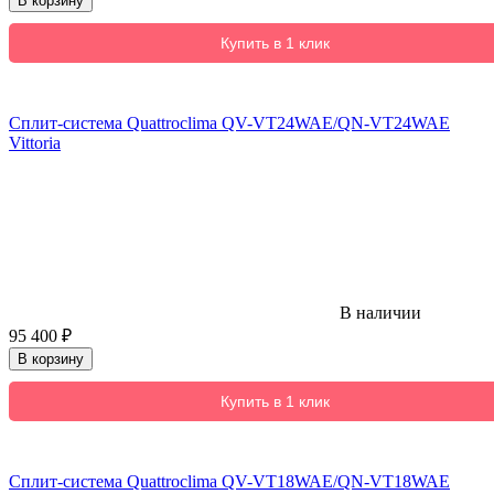
В корзину
Купить в 1 клик
Сплит-система Quattroclima QV-VT24WAE/QN-VT24WAE
Vittoria
В наличии
95 400
₽
В корзину
Купить в 1 клик
Сплит-система Quattroclima QV-VT18WAE/QN-VT18WAE