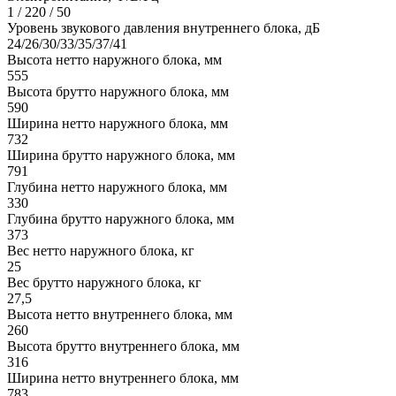
1 / 220 / 50
Уровень звукового давления внутреннего блока, дБ
24/26/30/33/35/37/41
Высота нетто наружного блока, мм
555
Высота брутто наружного блока, мм
590
Ширина нетто наружного блока, мм
732
Ширина брутто наружного блока, мм
791
Глубина нетто наружного блока, мм
330
Глубина брутто наружного блока, мм
373
Вес нетто наружного блока, кг
25
Вес брутто наружного блока, кг
27,5
Высота нетто внутреннего блока, мм
260
Высота брутто внутреннего блока, мм
316
Ширина нетто внутреннего блока, мм
783