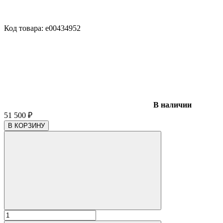
Код товара:
e00434952
В наличии
51 500
₽
В КОРЗИНУ