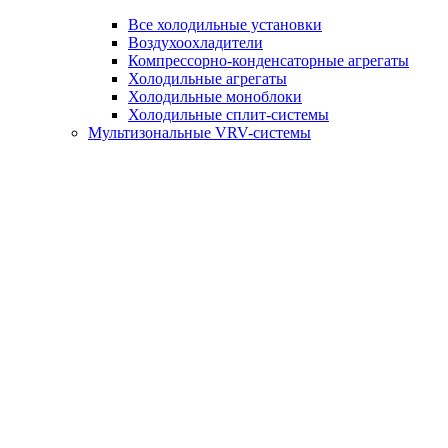
Все холодильные установки
Воздухоохладители
Компрессорно-конденсаторные агрегаты
Холодильные агрегаты
Холодильные моноблоки
Холодильные сплит-системы
Мультизональные VRV-системы