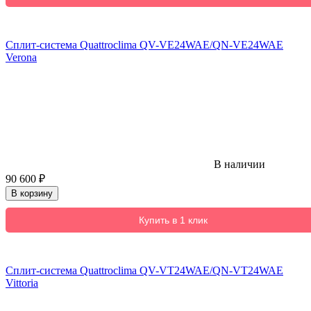
Сплит-система Quattroclima QV-VE24WAE/QN-VE24WAE
Verona
В наличии
90 600
₽
В корзину
Купить в 1 клик
Сплит-система Quattroclima QV-VT24WAE/QN-VT24WAE
Vittoria