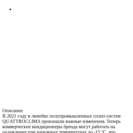
Описание
В 2021 году в линейке полупромышленных сплит-систем
QUATTROCLIMA произошли важные изменения. Теперь
коммерческие кондиционеры бренда могут работать на
охлаждение при наружных температурах до -15 °C, что