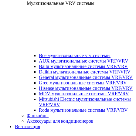
Мультизональные VRV-системы
Все мультизональные vrv-системы
AUX мультизональные системы VRF/VRV
Ballu мультизональные системы VRF/VRV
Daikin мультизональные системы VRF/VRV
General мультизональные системы VRF/VRV
Gree мультизональные системы VRF/VRV
Hisense мультизональные системы VRF/VRV
MDV мультизональные системы VRF/VRV
Mitsubishi Electric мультизональные системы
VRF/VRV
Roda мультизональные системы VRF/VRV
Фанкойлы
Аксессуары для кондиционеров
Вентиляция