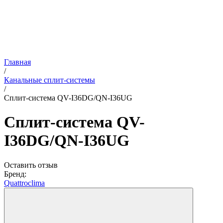
Главная
/
Канальные сплит-системы
/
Сплит-система QV-I36DG/QN-I36UG
Сплит-система QV-
I36DG/QN-I36UG
Оставить отзыв
Бренд:
Quattroclima