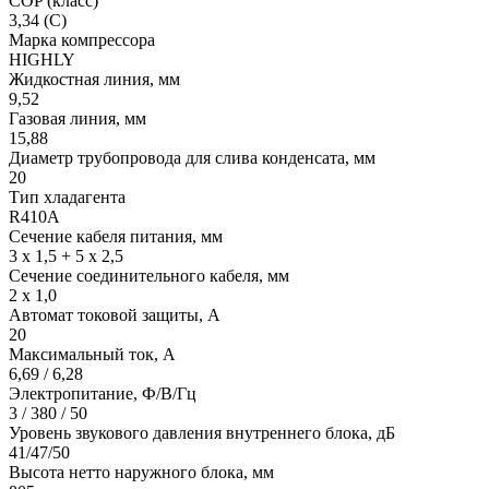
COP (класс)
3,34 (C)
Марка компрессора
HIGHLY
Жидкостная линия, мм
9,52
Газовая линия, мм
15,88
Диаметр трубопровода для слива конденсата, мм
20
Тип хладагента
R410A
Сечение кабеля питания, мм
3 х 1,5 + 5 х 2,5
Сечение соединительного кабеля, мм
2 х 1,0
Автомат токовой защиты, A
20
Максимальный ток, А
6,69 / 6,28
Электропитание, Ф/В/Гц
3 / 380 / 50
Уровень звукового давления внутреннего блока, дБ
41/47/50
Высота нетто наружного блока, мм