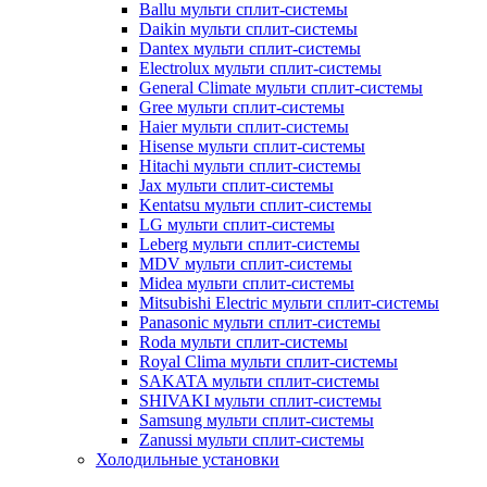
Ballu мульти сплит-системы
Daikin мульти сплит-системы
Dantex мульти сплит-системы
Electrolux мульти сплит-системы
General Climate мульти сплит-системы
Gree мульти сплит-системы
Haier мульти сплит-системы
Hisense мульти сплит-системы
Hitachi мульти сплит-системы
Jax мульти сплит-системы
Kentatsu мульти сплит-системы
LG мульти сплит-системы
Leberg мульти сплит-системы
MDV мульти сплит-системы
Midea мульти сплит-системы
Mitsubishi Electric мульти сплит-системы
Panasonic мульти сплит-системы
Roda мульти сплит-системы
Royal Clima мульти сплит-системы
SAKATA мульти сплит-системы
SHIVAKI мульти сплит-системы
Samsung мульти сплит-системы
Zanussi мульти сплит-системы
Холодильные установки