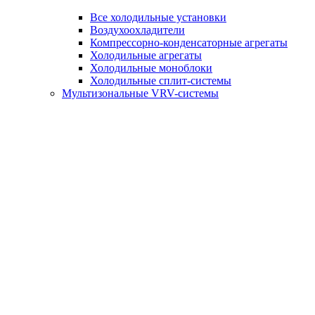
Все холодильные установки
Воздухоохладители
Компрессорно-конденсаторные агрегаты
Холодильные агрегаты
Холодильные моноблоки
Холодильные сплит-системы
Мультизональные VRV-системы