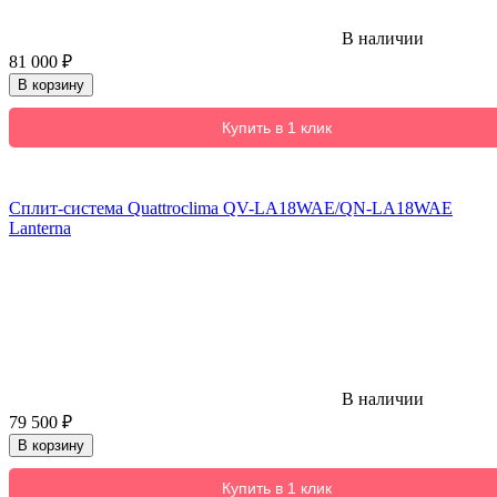
В наличии
81 000
₽
В корзину
Купить в 1 клик
Сплит-система Quattroclima QV-LA18WAE/QN-LA18WAE
Lanterna
В наличии
79 500
₽
В корзину
Купить в 1 клик