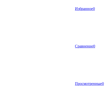
Избранное
0
Сравнение
0
Просмотренные
0