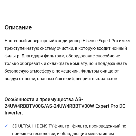
Описание
Характеристики
Отзывы (0)
Описание
Настенный инверторный кондиционер Hisense Expert Pro имеет
трехступенчатую систему очистки, в которую входит ионный
фильтр. Благодаря фильтрам, оборудование способно не
только обогревать и охлаждать комнату, но и поддерживать
безопасную атмосферу в помещении. Фильтры очищают
воздух от пыли, опасных бактерий, неприятных запахов
Особенности и преимущества AS-
24UW4RBBTV00G/AS-24UW4RBBTV00W Expert Pro DC
Inverter:
3D ULTRA HI DENSITY фильтр - фильтр, произведенный по
новейшей технологии, и обладающий мельчайшим