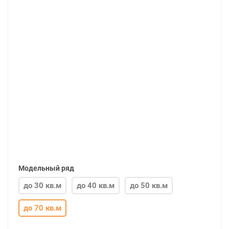
Модельный ряд
до 30 кв.м
до 40 кв.м
до 50 кв.м
до 70 кв.м