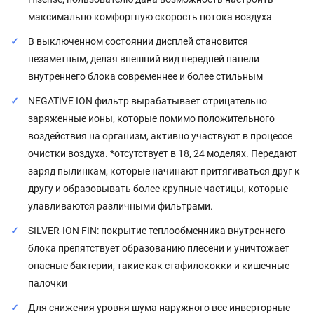
максимально комфортную скорость потока воздуха
В выключенном состоянии дисплей становится
незаметным, делая внешний вид передней панели
внутреннего блока современнее и более стильным
NEGATIVE ION фильтр вырабатывает отрицательно
заряженные ионы, которые помимо положительного
воздействия на организм, активно участвуют в процессе
очистки воздуха. *отсутствует в 18, 24 моделях. Передают
заряд пылинкам, которые начинают притягиваться друг к
другу и образовывать более крупные частицы, которые
улавливаются различными фильтрами.
SILVER-ION FIN: покрытие теплообменника внутреннего
блока препятствует образованию плесени и уничтожает
опасные бактерии, такие как стафилококки и кишечные
палочки
Для снижения уровня шума наружного все инверторные