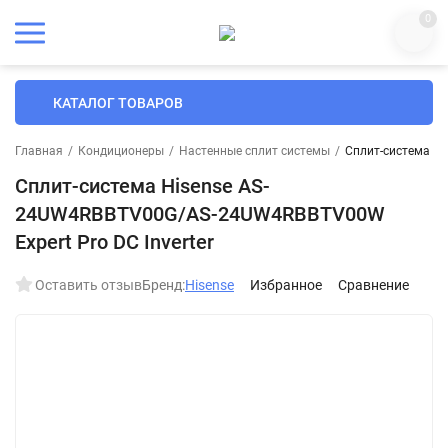
0
КАТАЛОГ ТОВАРОВ
Главная
/
Кондиционеры
/
Настенные сплит системы
/
Сплит-система Hi
Сплит-система Hisense AS-
24UW4RBBTV00G/AS-24UW4RBBTV00W
Expert Pro DC Inverter
Оставить отзыв
Бренд:
Hisense
Избранное
Сравнение