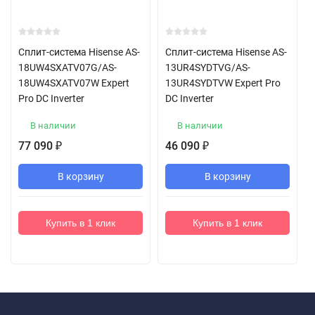
Сплит-система Hisense AS-
Сплит-система Hisense AS-
18UW4SXATV07G/AS-
13UR4SYDTVG/AS-
18UW4SXATV07W Expert
13UR4SYDTVW Expert Pro
Pro DC Inverter
DC Inverter
В наличии
В наличии
77 090
46 090
₽
₽
В корзину
В корзину
Купить в 1 клик
Купить в 1 клик