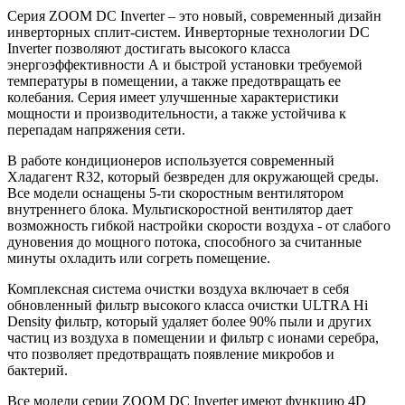
Серия ZOOM DC Inverter – это новый, современный дизайн
инверторных сплит-систем. Инверторные технологии DC
Inverter позволяют достигать высокого класса
энергоэффективности А и быстрой установки требуемой
температуры в помещении, а также предотвращать ее
колебания. Серия имеет улучшенные характеристики
мощности и производительности, а также устойчива к
перепадам напряжения сети.
В работе кондиционеров используется современный
Хладагент R32, который безвреден для окружающей среды.
Все модели оснащены 5-ти скоростным вентилятором
внутреннего блока. Мультискоростной вентилятор дает
возможность гибкой настройки скорости воздуха - от слабого
дуновения до мощного потока, способного за считанные
минуты охладить или согреть помещение.
Комплексная система очистки воздуха включает в себя
обновленный фильтр высокого класса очистки ULTRA Hi
Density фильтр, который удаляет более 90% пыли и других
частиц из воздуха в помещении и фильтр с ионами серебра,
что позволяет предотвращать появление микробов и
бактерий.
Все модели серии ZOOM DC Inverter имеют функцию 4D