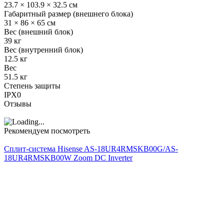
23.7 × 103.9 × 32.5 см
Габаритный размер (внешнего блока)
31 × 86 × 65 см
Вес (внешний блок)
39 кг
Вес (внутренний блок)
12.5 кг
Вес
51.5 кг
Степень защиты
IPX0
Отзывы
Рекомендуем посмотреть
Сплит-система Hisense AS-18UR4RMSKB00G/AS-
18UR4RMSKB00W Zoom DC Inverter