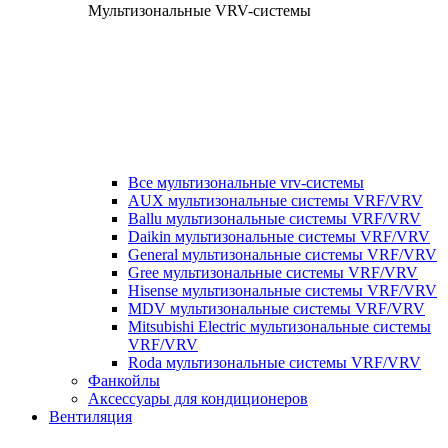
Мультизональные VRV-системы
Все мультизональные vrv-системы
AUX мультизональные системы VRF/VRV
Ballu мультизональные системы VRF/VRV
Daikin мультизональные системы VRF/VRV
General мультизональные системы VRF/VRV
Gree мультизональные системы VRF/VRV
Hisense мультизональные системы VRF/VRV
MDV мультизональные системы VRF/VRV
Mitsubishi Electric мультизональные системы
VRF/VRV
Roda мультизональные системы VRF/VRV
Фанкойлы
Аксессуары для кондиционеров
Вентиляция