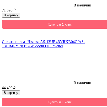
В наличии
71 890
₽
В корзину
Купить в 1 клик
Сплит-система Hisense AS-13UR4RYRKB04G/AS-
13UR4RYRKB04W Zoom DC Inverter
В наличии
44 490
₽
В корзину
Купить в 1 клик