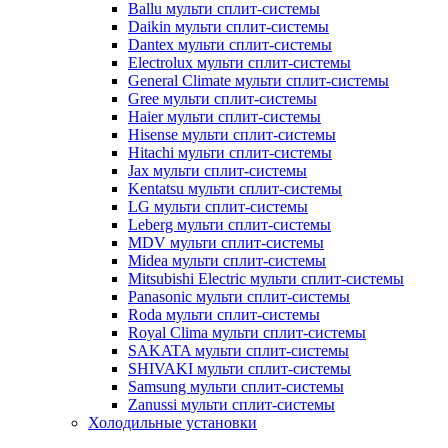
Ballu мульти сплит-системы
Daikin мульти сплит-системы
Dantex мульти сплит-системы
Electrolux мульти сплит-системы
General Climate мульти сплит-системы
Gree мульти сплит-системы
Haier мульти сплит-системы
Hisense мульти сплит-системы
Hitachi мульти сплит-системы
Jax мульти сплит-системы
Kentatsu мульти сплит-системы
LG мульти сплит-системы
Leberg мульти сплит-системы
MDV мульти сплит-системы
Midea мульти сплит-системы
Mitsubishi Electric мульти сплит-системы
Panasonic мульти сплит-системы
Roda мульти сплит-системы
Royal Clima мульти сплит-системы
SAKATA мульти сплит-системы
SHIVAKI мульти сплит-системы
Samsung мульти сплит-системы
Zanussi мульти сплит-системы
Холодильные установки