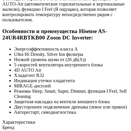
AUTO-Air (автоматические горизонтальные и вертикальные
жалюзи), функцию I Feel (Я ощущаю), которая позволяет
контролировать температуру непосредственно рядом с
пользователем.
Особенности и преимущества Hisense AS-
24UR4RBTKB00 Zoom DC Inverter:
Энергоэффективность класса А
Ultra Hi Density, Silver Ion фильтры
Низкий уровень шума от (26 дБ(А))
5 скоростей вентилятора внутреннего блока
4D AUTO Air
Хладагент R32
Индикация утечки хладагента
MIRAGE-дисплей
Режимы Sleep, Smart, Super, Dimmer, функция I Feel, Self
Cleaning
Защитная накладка на вентили внешнего блока
Двустороннее подключение дренажа (левое или правое)
Авторестарт, самодиагностика.
Характеристики
Бренд