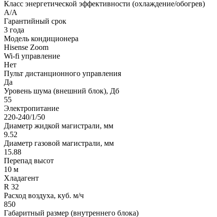
Класс энергетической эффективности (охлаждение/обогрев)
A/A
Гарантийный срок
3 года
Модель кондиционера
Hisense Zoom
Wi-fi управление
Нет
Пульт дистанционного управления
Да
Уровень шума (внешний блок), Дб
55
Электропитание
220-240/1/50
Диаметр жидкой магистрали, мм
9.52
Диаметр газовой магистрали, мм
15.88
Перепад высот
10 м
Хладагент
R 32
Расход воздуха, куб. м/ч
850
Габаритный размер (внутреннего блока)