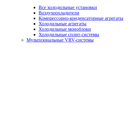
Все холодильные установки
Воздухоохладители
Компрессорно-конденсаторные агрегаты
Холодильные агрегаты
Холодильные моноблоки
Холодильные сплит-системы
Мультизональные VRV-системы