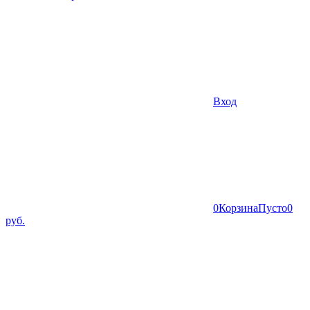
Вход
0
Корзина
Пусто
0
руб.