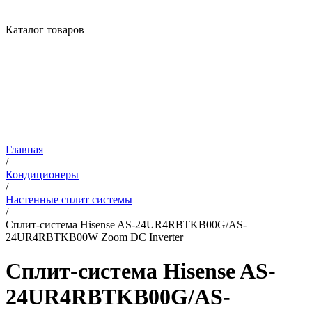
Каталог товаров
Главная
/
Кондиционеры
/
Настенные сплит системы
/
Сплит-система Hisense AS-24UR4RBTKB00G/AS-
24UR4RBTKB00W Zoom DC Inverter
Сплит-система Hisense AS-
24UR4RBTKB00G/AS-