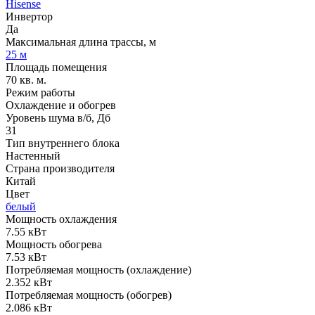
Hisense
Инвертор
Да
Максимальная длина трассы, м
25 м
Площадь помещения
70 кв. м.
Режим работы
Охлаждение и обогрев
Уровень шума в/б, Дб
31
Тип внутреннего блока
Настенный
Страна производителя
Китай
Цвет
белый
Мощность охлаждения
7.55 кВт
Мощность обогрева
7.53 кВт
Потребляемая мощность (охлаждение)
2.352 кВт
Потребляемая мощность (обогрев)
2.086 кВт