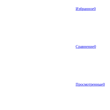
Избранное
0
Сравнение
0
Просмотренные
0