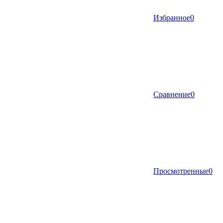
Избранное
0
Сравнение
0
Просмотренные
0