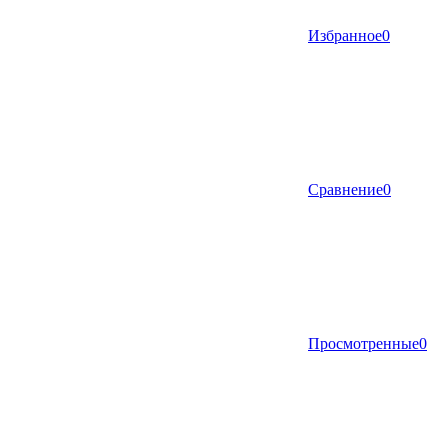
Избранное
0
Сравнение
0
Просмотренные
0