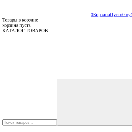
0
Корзина
Пусто
0 ру
Товары в корзине
корзина пуста
КАТАЛОГ ТОВАРОВ