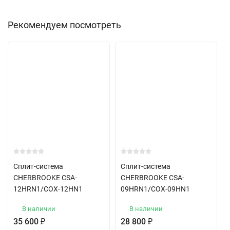
Рекомендуем посмотреть
Сплит-система
Сплит-система
CHERBROOKE CSA-
CHERBROOKE CSA-
12HRN1/COX-12HN1
09HRN1/COX-09HN1
В наличии
В наличии
35 600
₽
28 800
₽