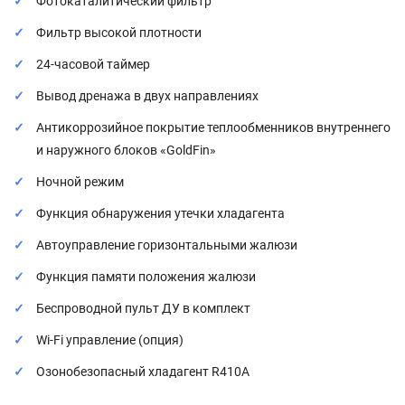
Фотокаталитический фильтр
Фильтр высокой плотности
24-часовой таймер
Вывод дренажа в двух направлениях
Антикоррозийное покрытие теплообменников внутреннего
и наружного блоков «GoldFin»
Ночной режим
Функция обнаружения утечки хладагента
Автоуправление горизонтальными жалюзи
Функция памяти положения жалюзи
Беспроводной пульт ДУ в комплект
Wi-Fi управление (опция)
Озонобезопасный хладагент R410A