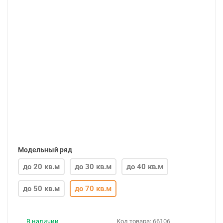
Модельный ряд
до 20 кв.м
до 30 кв.м
до 40 кв.м
до 50 кв.м
до 70 кв.м
В наличии
Код товара:
66106