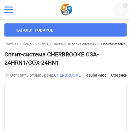
0
КАТАЛОГ ТОВАРОВ
Главная
/
Кондиционеры
/
Настенные сплит системы
/
Сплит-система 
Сплит-система CHERBROOKE CSA-
24HRN1/COX-24HN1
Оставить отзыв
Бренд:
CHERBROOKE
Избранное
Сравнени