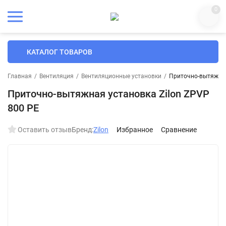
0
КАТАЛОГ ТОВАРОВ
Главная
/
Вентиляция
/
Вентиляционные установки
/
Приточно-вытяжная
Приточно-вытяжная установка Zilon ZPVP
800 PE
Оставить отзыв
Бренд:
Zilon
Избранное
Сравнение