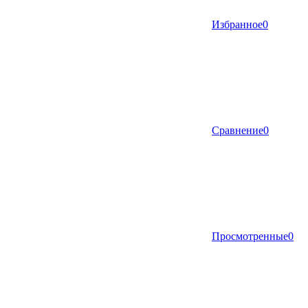
Избранное
0
Сравнение
0
Просмотренные
0