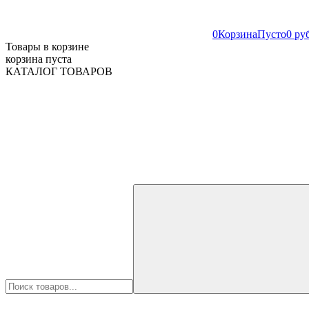
0
Корзина
Пусто
0 ру
Товары в корзине
корзина пуста
КАТАЛОГ ТОВАРОВ