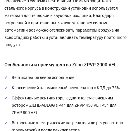
положение в системах вентиляции. Помимо защитного
стального корпуса в конструкции установки используется
материал для тепловой и звуковой изоляции. Благодаря
встроенной в приточно-вытяжную установку системе
автоматики возможно отслеживать параметры воздуха на
всех стадиях работы и устанавливать температуру приточного
воздуха.
Особенности и преимущества Zilon ZPVP 2000 VEL:
Вертикальное левое исполнение
Классический алюминиевый рекуператор с КПД до 75%
Эффективные вентиляторы с двигателем с внешним
ротором ZIEHL-ABEGG (IP44 для ZPVP 450 VE, IP54 для
ZPVP 800 VE)
Встроенные электрические нагреватели до рекуператора
(преднагрев) и после рекуператора