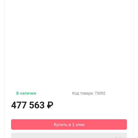
В наличии
Код товара:
73092
477 563
₽
Купить в 1 клик