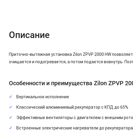
Описание
Характеристики
Отзывы (0)
Описание
Приточно-вытяжная установка Zilon ZPVP 2000 HW позволяет
очищается и подогревается, а потом подается вовнутрь. Поэ
Особенности и преимущества Zilon ZPVP 20
Вертикальное исполнение
Классический алюминиевый рекуператор с КПД до 65%
Эффективные вентиляторы с двигателем с внешним рот
Встроенные электрические нагреватели до рекуператора 