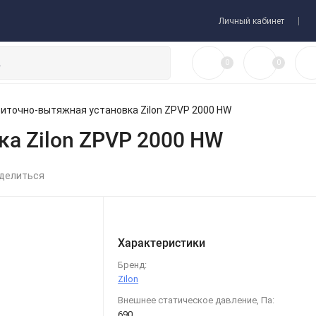
 товара
Договор-оферта
Личный кабинет
0
0
иточно-вытяжная установка Zilon ZPVP 2000 HW
а Zilon ZPVP 2000 HW
делиться
Характеристики
Бренд:
Zilon
Внешнее статическое давление, Па:
690