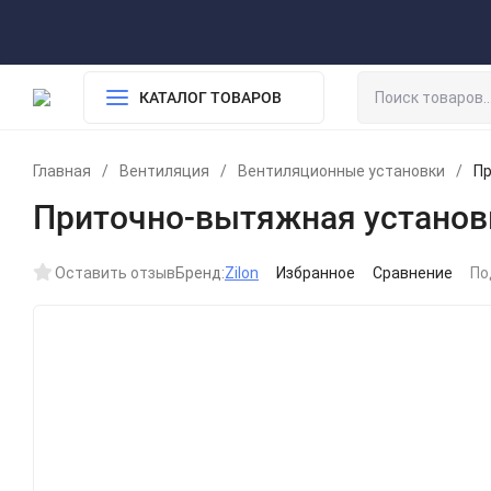
О компании
Обработка персональных данных
Возврат
Доставка и оплата
КАТАЛОГ ТОВАРОВ
Главная
/
Вентиляция
/
Вентиляционные установки
/
Пр
Приточно-вытяжная установк
Оставить отзыв
Бренд:
Zilon
Избранное
Сравнение
По