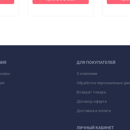
НИЯ
ДЛЯ ПОКУПАТЕЛЕЙ
онеры
О компании
ция
Обработка персональных да
Возврат товара
Договор-оферта
Доставка и оплата
ЛИЧНЫЙ КАБИНЕТ