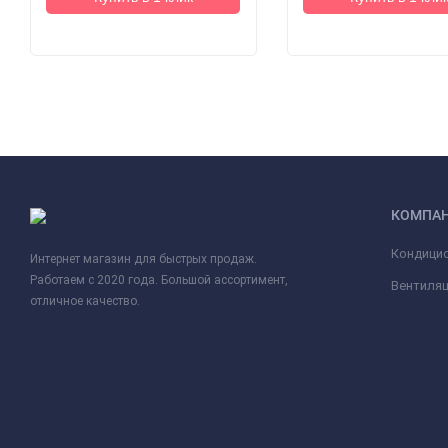
КОМПА
Кондици
Интернет магазин для быстрых продаж.
Работаем с 2020 года. Большой ассортимент,
Вентиля
отличное качество.