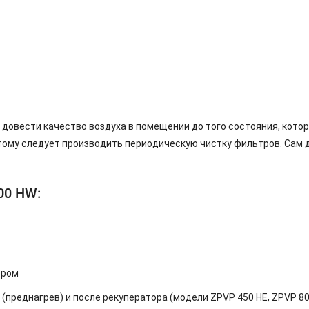
 довести качество воздуха в помещении до того состояния, кото
тому следует производить периодическую чистку фильтров. Сам д
00 HW:
ором
(преднагрев) и после рекуператора (модели ZPVP 450 HE, ZPVP 80