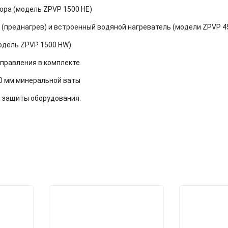
ора (модель ZPVP 1500 HE)
(преднагрев) и встроенный водяной нагреватель (модели ZPVP 4
одель ZPVP 1500 HW)
управления в комплекте
30 мм минеральной ваты
и защиты оборудования.