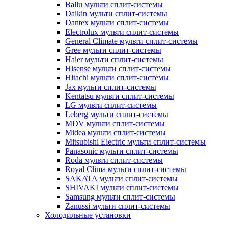
Ballu мульти сплит-системы
Daikin мульти сплит-системы
Dantex мульти сплит-системы
Electrolux мульти сплит-системы
General Climate мульти сплит-системы
Gree мульти сплит-системы
Haier мульти сплит-системы
Hisense мульти сплит-системы
Hitachi мульти сплит-системы
Jax мульти сплит-системы
Kentatsu мульти сплит-системы
LG мульти сплит-системы
Leberg мульти сплит-системы
MDV мульти сплит-системы
Midea мульти сплит-системы
Mitsubishi Electric мульти сплит-системы
Panasonic мульти сплит-системы
Roda мульти сплит-системы
Royal Clima мульти сплит-системы
SAKATA мульти сплит-системы
SHIVAKI мульти сплит-системы
Samsung мульти сплит-системы
Zanussi мульти сплит-системы
Холодильные установки