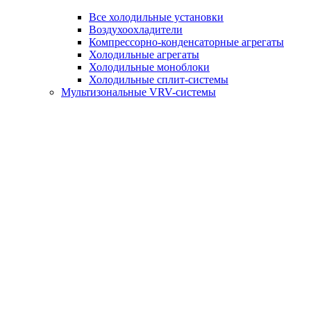
Все холодильные установки
Воздухоохладители
Компрессорно-конденсаторные агрегаты
Холодильные агрегаты
Холодильные моноблоки
Холодильные сплит-системы
Мультизональные VRV-системы