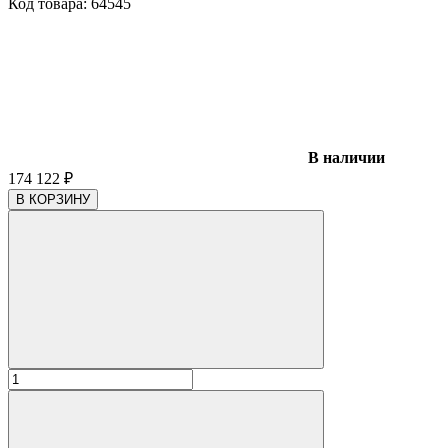
Код товара:
64545
В наличии
174 122
₽
В КОРЗИНУ