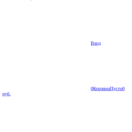
Вход
0
Корзина
Пусто
0
руб.