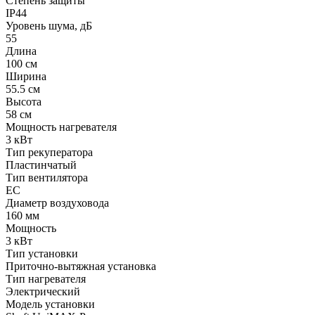
Степень защиты
IP44
Уровень шума, дБ
55
Длина
100 см
Ширина
55.5 см
Высота
58 см
Мощность нагревателя
3 кВт
Тип рекуператора
Пластинчатый
Тип вентилятора
EC
Диаметр воздуховода
160 мм
Мощность
3 кВт
Тип установки
Приточно-вытяжная установка
Тип нагревателя
Электрический
Модель установки