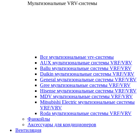
Мультизональные VRV-системы
Все мультизональные vrv-системы
AUX мультизональные системы VRF/VRV
Ballu мультизональные системы VRF/VRV
Daikin мультизональные системы VRF/VRV
General мультизональные системы VRF/VRV
Gree мультизональные системы VRF/VRV
Hisense мультизональные системы VRF/VRV
MDV мультизональные системы VRF/VRV
Mitsubishi Electric мультизональные системы
VRF/VRV
Roda мультизональные системы VRF/VRV
Фанкойлы
Аксессуары для кондиционеров
Вентиляция