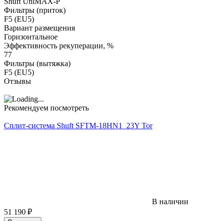
Shuft UniMAX-P
Фильтры (приток)
F5 (EU5)
Вариант размещения
Горизонтальное
Эффективность рекуперации, %
77
Фильтры (вытяжка)
F5 (EU5)
Отзывы
Рекомендуем посмотреть
Сплит-система Shuft SFTM-18HN1_23Y Tor
В наличии
51 190
₽