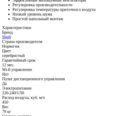
Эффективные малошумные вентиляторы
Регулировка производительности
Регулировка температуры приточного воздуха
Низкий уровень шума
Простой напольный монтаж
Характеристики
Бренд
Shuft
Страна производителя
Норвегия
Цвет
серебристый
Гарантийный срок
12 мес.
Wi-fi управление
Нет
Пульт дистанционного управления
Да
Электропитание
220-240/1/50
Расход воздуха, куб. м/ч
450
Вес
79 кг