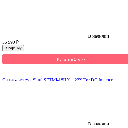
В наличии
36 590
₽
В корзину
Купить в 1 клик
Сплит-система Shuft SFTMI-18HN1_22Y Tor DC Inverter
В наличии