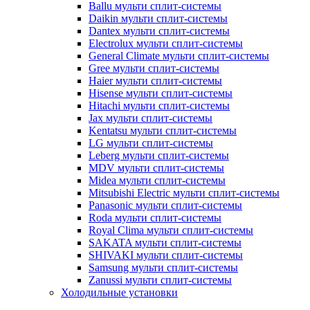
Ballu мульти сплит-системы
Daikin мульти сплит-системы
Dantex мульти сплит-системы
Electrolux мульти сплит-системы
General Climate мульти сплит-системы
Gree мульти сплит-системы
Haier мульти сплит-системы
Hisense мульти сплит-системы
Hitachi мульти сплит-системы
Jax мульти сплит-системы
Kentatsu мульти сплит-системы
LG мульти сплит-системы
Leberg мульти сплит-системы
MDV мульти сплит-системы
Midea мульти сплит-системы
Mitsubishi Electric мульти сплит-системы
Panasonic мульти сплит-системы
Roda мульти сплит-системы
Royal Clima мульти сплит-системы
SAKATA мульти сплит-системы
SHIVAKI мульти сплит-системы
Samsung мульти сплит-системы
Zanussi мульти сплит-системы
Холодильные установки