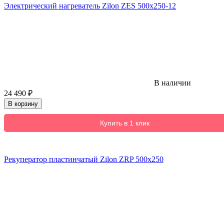
Электрический нагреватель Zilon ZES 500х250-12
В наличии
24 490
₽
В корзину
Купить в 1 клик
Рекуператор пластинчатый Zilon ZRP 500x250