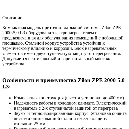
Описание
Компактная модель приточно-вытяжной системы Zilon ZPE
2000-5,0 L3 оборудована электронагревателем и
предназначенная для обслуживания помещений с небольшой
площадью. Стальной корпус устройства устойчив к
термическому влиянию и коррозии. Блок нагревательных
элементов имеет двухступенчатую защиту от перегревания.
Допускается вертикальный и горизонтальный монтаж
устройства.
Особенности и преимущества Zilon ZPE 2000-5.0
L3:
Компактная конструкция (высота установки до 400 мм)
Надежность работы в холодном климате. Электрический
нагреватель с 2-х ступенчатой защитой от перегрева
Звуко- и теплоизолированный корпус. Установка обшита
листами оцинкованной стали и имеет толщину
изоляции 25 мм
Горизонтальный или вертикальный монтаж установки.