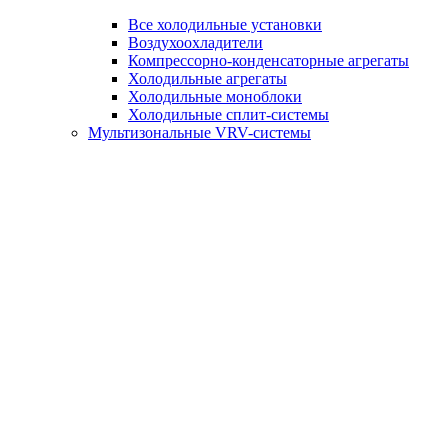
Все холодильные установки
Воздухоохладители
Компрессорно-конденсаторные агрегаты
Холодильные агрегаты
Холодильные моноблоки
Холодильные сплит-системы
Мультизональные VRV-системы