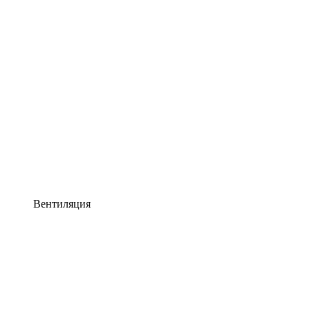
Вентиляция