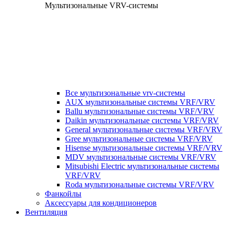
Мультизональные VRV-системы
Все мультизональные vrv-системы
AUX мультизональные системы VRF/VRV
Ballu мультизональные системы VRF/VRV
Daikin мультизональные системы VRF/VRV
General мультизональные системы VRF/VRV
Gree мультизональные системы VRF/VRV
Hisense мультизональные системы VRF/VRV
MDV мультизональные системы VRF/VRV
Mitsubishi Electric мультизональные системы
VRF/VRV
Roda мультизональные системы VRF/VRV
Фанкойлы
Аксессуары для кондиционеров
Вентиляция