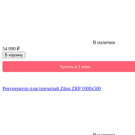
В наличии
54 090
₽
В корзину
Купить в 1 клик
Рекуператор пластинчатый Zilon ZRP 1000x500
В наличии