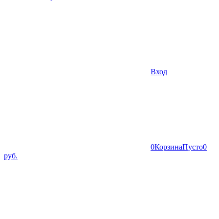
Вход
0
Корзина
Пусто
0
руб.